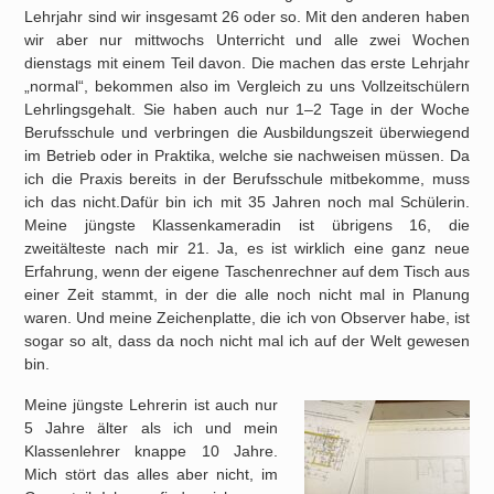
Lehrjahr sind wir insgesamt 26 oder so. Mit den anderen haben
wir aber nur mittwochs Unterricht und alle zwei Wochen
dienstags mit einem Teil davon. Die machen das erste Lehrjahr
„normal“, bekommen also im Vergleich zu uns Vollzeitschülern
Lehrlingsgehalt. Sie haben auch nur 1–2 Tage in der Woche
Berufsschule und verbringen die Ausbildungszeit überwiegend
im Betrieb oder in Praktika, welche sie nachweisen müssen. Da
ich die Praxis bereits in der Berufsschule mitbekomme, muss
ich das nicht.Dafür bin ich mit 35 Jahren noch mal Schülerin.
Meine jüngste Klassenkameradin ist übrigens 16, die
zweitälteste nach mir 21. Ja, es ist wirklich eine ganz neue
Erfahrung, wenn der eigene Taschenrechner auf dem Tisch aus
einer Zeit stammt, in der die alle noch nicht mal in Planung
waren. Und meine Zeichenplatte, die ich von Observer habe, ist
sogar so alt, dass da noch nicht mal ich auf der Welt gewesen
bin.
Meine jüngste Lehrerin ist auch nur
5 Jahre älter als ich und mein
Klassenlehrer knappe 10 Jahre.
Mich stört das alles aber nicht, im