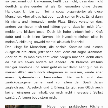
so verdammt gut klarkomme, heißt das nicht, dass das nicht
deutlich anstrengender ist als für jemanden ohne dieses
Handicap. Ich bin zum Teil ja sogar organisierter als diese
Menschen. Aber all das hat eben auch seinen Preis. Es ist dann
für nichts und niemanden mehr Platz. Einige verstehen das,
andere vermissen mich und hätten gerne, dass ich mich öfter
melde und blicken lasse. Doch ich habe einfach keine Kraft
dafür und auch keine Nerven. Ich investiere einfach alles in
meine Ausbildung, sowohl mental als auch finanziell.
Das klingt für Menschen, die soziale Kontakte und diesen
Ausgleich brauchen, jetzt sehr hart, vielleicht sogar krankhaft.
Aber da muss man sich echt keine Sorgen machen, denn auch
da bin ich etwas anders als andere. Ich brauche weitaus
weniger Kontakte und somit geht es mir damit sehr gut. Sie in
meinen Alltag auch noch integrieren zu müssen, würde eher
einen Systemabsturz hervorrufen. Für mich sind das
zurückgezogene Lernen und vor allem der Spaß daran
zugleich auch Ausgleich und Erfüllung. Es gibt zum Glück auch
keinen einzigen Lerninhalt, der mich nicht interessiert. Selbst
sanitäre Anlagen begeistern mich.
Neben den praktischen Fächern