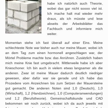
habe ich natürlich auch Theorie,
wobei das gar nicht soooo viel ist.
Ich mache halt mal wieder mehr
draus, als ich müsste und lese
abseits der Arbeitsblätter das
Fachbuch und informiere mich
weiter.
Momentan stehe ich fast überall auf einer Eins. Meine
schlechteste Note war bisher auch nur meine Mauer, wobei ich
an dem Tag zum einen hormonell angeschlagen war, der
Mörtel Probleme machte bzw. das Anrühren. Zusätzlich haben
mich meine Knie fast umgebracht. Mittlerweile habe ich aber
Knieschoner. Ich bin auch in vielem etwas langsamer als die
anderen. Zwar ist meine Mauer dadurch deutlich niedriger
gewesen, aber dafür war sie gerade und ich habe das
Prozedere vom Anzeichnen bis zum Setzen der Mauersteine
gut gemacht. Die anderen Noten sind 1,0 (Deutsch), 1,0
(Wirtschaft), 1,2 (Handzeichnen), 1,0 (Computeranwendungen)
und 1,2 (Berufstheorie). Gemeinschaftskunde und CAD
bekommen wir noch zurück, wobei ich da auch jeweils mit