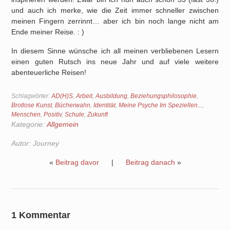
und auch ich merke, wie die Zeit immer schneller zwischen
meinen Fingern zerrinnt… aber ich bin noch lange nicht am
Ende meiner Reise. : )
In diesem Sinne wünsche ich all meinen verbliebenen Lesern
einen guten Rutsch ins neue Jahr und auf viele weitere
abenteuerliche Reisen!
Schlagwörter:
AD(H)S
,
Arbeit
,
Ausbildung
,
Beziehungsphilosophie
,
Brotlose Kunst
,
Bücherwahn
,
Identität
,
Meine Psyche Im Speziellen...
,
Menschen
,
Positiv
,
Schule
,
Zukunft
Kategorie:
Allgemein
Autor:
Journey
«
Beitrag davor
|
Beitrag danach
»
1 Kommentar