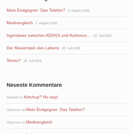
Mein Endgegner: Das Telefon?
4. August 2026
Medivergleich
1. August 2026
Irgendwas zwischen AD(H)S und Autismus…
22. Juli 2026
Der Mauerstein des Lebens
20. Juli 2026
Stress?
19. Juli 2026
Neueste Kommentare
Ketchup? No way!
Anonym
zu
Mein Endgegner: Das Telefon?
Observer
zu
Medivergleich
Observer
zu