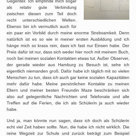
Gegenteil. Ich empfinde mich sogar
als relativ gute Verbindung
zwischen diesen zum Teil doch
recht unterschiedlichen Welten.
Ebenso bin ich vermutlich auch für
ein paar ein Vorbild durch meine enorme Strebsamkeit. Denn
natürlich ist es so wie in meiner ersten Ausbildung und ich
hänge mich so krass rein, dass ich fast nur Einsen habe. Der
Preis dafür ist nur, dass sich weder hier noch mit meinem Buch,
noch bei meinen sozialen Kontakten etwas tut. Außer Observer,
der gerade wieder aus Hamburg zu Besuch ist, sehe ich
eigentlich niemanden groß. Dafür habe ich täglich mit so vielen
Menschen zu tun, dass ich auch gar keine sozialen Kapazitäten
mehr dafür habe. Meine persönlichen Kontakte zu meinen
Eltern und meiner besten Freundin Maze beschränken sich
also auf gelegentliche Nachrichten und Telefonate und alle
Treffen auf die Ferien, die ich als Schülerin ja auch wieder
habe.
Und ja, man könnte nun sagen, dass ich doch als Schülerin
echt viel Zeit haben sollte. Nun, die habe ich nicht wirklich. Die
reine Wegzeit zur Schule und zurück beträgt zum Beispiel