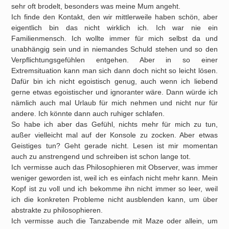
sehr oft brodelt, besonders was meine Mum angeht.
Ich finde den Kontakt, den wir mittlerweile haben schön, aber
eigentlich bin das nicht wirklich ich. Ich war nie ein
Familienmensch. Ich wollte immer für mich selbst da und
unabhängig sein und in niemandes Schuld stehen und so den
Verpflichtungsgefühlen entgehen. Aber in so einer
Extremsituation kann man sich dann doch nicht so leicht lösen.
Dafür bin ich nicht egoistisch genug, auch wenn ich liebend
gerne etwas egoistischer und ignoranter wäre. Dann würde ich
nämlich auch mal Urlaub für mich nehmen und nicht nur für
andere. Ich könnte dann auch ruhiger schlafen.
So habe ich aber das Gefühl, nichts mehr für mich zu tun,
außer vielleicht mal auf der Konsole zu zocken. Aber etwas
Geistiges tun? Geht gerade nicht. Lesen ist mir momentan
auch zu anstrengend und schreiben ist schon lange tot.
Ich vermisse auch das Philosophieren mit Observer, was immer
weniger geworden ist, weil ich es einfach nicht mehr kann. Mein
Kopf ist zu voll und ich bekomme ihn nicht immer so leer, weil
ich die konkreten Probleme nicht ausblenden kann, um über
abstrakte zu philosophieren.
Ich vermisse auch die Tanzabende mit Maze oder allein, um