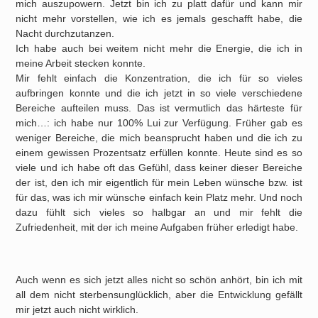
mich auszupowern. Jetzt bin ich zu platt dafür und kann mir
nicht mehr vorstellen, wie ich es jemals geschafft habe, die
Nacht durchzutanzen.
Ich habe auch bei weitem nicht mehr die Energie, die ich in
meine Arbeit stecken konnte.
Mir fehlt einfach die Konzentration, die ich für so vieles
aufbringen konnte und die ich jetzt in so viele verschiedene
Bereiche aufteilen muss. Das ist vermutlich das härteste für
mich…: ich habe nur 100% Lui zur Verfügung. Früher gab es
weniger Bereiche, die mich beansprucht haben und die ich zu
einem gewissen Prozentsatz erfüllen konnte. Heute sind es so
viele und ich habe oft das Gefühl, dass keiner dieser Bereiche
der ist, den ich mir eigentlich für mein Leben wünsche bzw. ist
für das, was ich mir wünsche einfach kein Platz mehr. Und noch
dazu fühlt sich vieles so halbgar an und mir fehlt die
Zufriedenheit, mit der ich meine Aufgaben früher erledigt habe.
Auch wenn es sich jetzt alles nicht so schön anhört, bin ich mit
all dem nicht sterbensunglücklich, aber die Entwicklung gefällt
mir jetzt auch nicht wirklich.