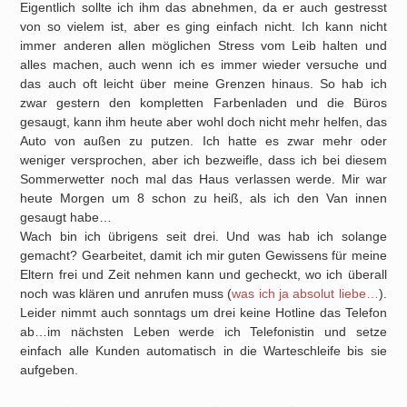
Eigentlich sollte ich ihm das abnehmen, da er auch gestresst
von so vielem ist, aber es ging einfach nicht. Ich kann nicht
immer anderen allen möglichen Stress vom Leib halten und
alles machen, auch wenn ich es immer wieder versuche und
das auch oft leicht über meine Grenzen hinaus. So hab ich
zwar gestern den kompletten Farbenladen und die Büros
gesaugt, kann ihm heute aber wohl doch nicht mehr helfen, das
Auto von außen zu putzen. Ich hatte es zwar mehr oder
weniger versprochen, aber ich bezweifle, dass ich bei diesem
Sommerwetter noch mal das Haus verlassen werde. Mir war
heute Morgen um 8 schon zu heiß, als ich den Van innen
gesaugt habe…
Wach bin ich übrigens seit drei. Und was hab ich solange
gemacht? Gearbeitet, damit ich mir guten Gewissens für meine
Eltern frei und Zeit nehmen kann und gecheckt, wo ich überall
noch was klären und anrufen muss (
was ich ja absolut liebe…
).
Leider nimmt auch sonntags um drei keine Hotline das Telefon
ab…im nächsten Leben werde ich Telefonistin und setze
einfach alle Kunden automatisch in die Warteschleife bis sie
aufgeben.