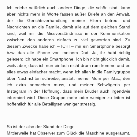
Ich erlebe natürlich auch andere Dinge, die schön sind, kann
aber nichts mehr in Worte fassen außer Briefe an den Anwalt,
der die Gerichtsverhandlung meiner Eltern betreut und
Nachrichten an die Familie, damit alle auf dem gleichen Stand
sind, weil mir die Missverständnisse in der Kommunikation
zwischen den anderen einfach zu viel geworden sind. Zu
diesem Zwecke habe ich – ICH! – mir ein Smartphone besorgt
bzw. das alte iPhone von meinem Dad. Ja, ihr habt richtig
gelesen: Ich habe ein Smartphone! Ich bin nicht glücklich damit,
weiß aber, dass ich nun einfach nicht drum rum komme und es
alles etwas einfacher macht, wenn ich allen in die Familygruppe
über Nachrichten schreibe, anstatt meiner Mum per iMac, den
ich extra anmachen muss, und meiner Schwägerin per
Instagram in der Hoffnung, dass mein Bruder auch irgendwie
informiert wird. Diese Gruppe mehr oder weniger zu leiten ist
hoffentlich für alle Beteiligten weniger stressig.
So ist der also der Stand der Dinge…
Mittlerweile hat Observer zum Glück die Maschine ausgeräumt.