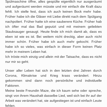
Spülmaschine öffne, alles gespülte eigentlich nur ausgeräumt
und aufgeräumt werden müsste und mir einfach die Kraft dazu
fehlt. Ich stelle fest, dass ich auch keinen Bock mehr habe.
Früher habe ich die Gläser mit Liebe direkt nach dem Spülgang
nachpoliert. Früher hatte ich eine sauberere Küche. Früher hab
ich öfter mal das Bad geputzt und mit meinem geliebten
Staubsauger gesaugt. Heute finde ich mich damit ab, dass es
eben ist wie es ist. Bei weitem nicht dreckig, aber auch nicht
immer schön. Früher habe ich auch mehr gekocht. Früher
habe ich so vieles, was einfach in dieser Form keinen Platz
mehr in meinem Leben hat.
Ich tröste mich einzig und allein mit der Tatsache, dass es nicht
nur mir so geht.
Unser aller Leben hat sich in den letzten drei Jahren durch
Corona, Klimakrise und Krieg krass verändert. Hinzu
gekommen sind dann noch persönliche und individuelle
Faktoren.
Meine beste Freundin Maze, die ich kaum sehe oder spreche,
singt von ihrem Haushalt dasselbe Lied, weil sich bei ihr auf der
Arbeit was verändert hat, sie aufgestiegen ist und einfach Leute
fehlen.