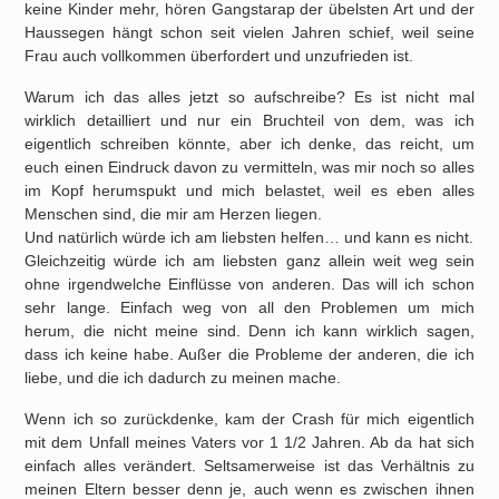
keine Kinder mehr, hören Gangstarap der übelsten Art und der
Haussegen hängt schon seit vielen Jahren schief, weil seine
Frau auch vollkommen überfordert und unzufrieden ist.
Warum ich das alles jetzt so aufschreibe? Es ist nicht mal
wirklich detailliert und nur ein Bruchteil von dem, was ich
eigentlich schreiben könnte, aber ich denke, das reicht, um
euch einen Eindruck davon zu vermitteln, was mir noch so alles
im Kopf herumspukt und mich belastet, weil es eben alles
Menschen sind, die mir am Herzen liegen.
Und natürlich würde ich am liebsten helfen… und kann es nicht.
Gleichzeitig würde ich am liebsten ganz allein weit weg sein
ohne irgendwelche Einflüsse von anderen. Das will ich schon
sehr lange. Einfach weg von all den Problemen um mich
herum, die nicht meine sind. Denn ich kann wirklich sagen,
dass ich keine habe. Außer die Probleme der anderen, die ich
liebe, und die ich dadurch zu meinen mache.
Wenn ich so zurückdenke, kam der Crash für mich eigentlich
mit dem Unfall meines Vaters vor 1 1/2 Jahren. Ab da hat sich
einfach alles verändert. Seltsamerweise ist das Verhältnis zu
meinen Eltern besser denn je, auch wenn es zwischen ihnen