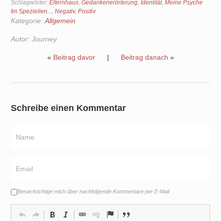
Schlagwörter:
Elternhaus
,
Gedankenerörterung
,
Identität
,
Meine Psyche
Im Speziellen...
,
Negativ
,
Positiv
Kategorie:
Allgemein
Autor:
Journey
«
Beitrag davor
|
Beitrag danach
»
Schreibe einen Kommentar
Benachrichtige mich über nachfolgende Kommentare per E-Mail