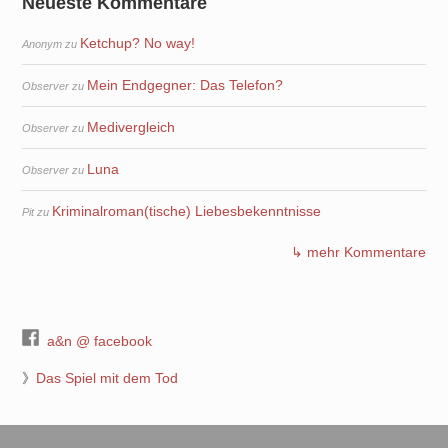
Neueste Kommentare
Ketchup? No way!
Anonym
zu
Mein Endgegner: Das Telefon?
Observer
zu
Medivergleich
Observer
zu
Luna
Observer
zu
Kriminalroman(tische) Liebesbekenntnisse
Pit
zu
↳ mehr Kommentare
a&n @ facebook
》
Das Spiel mit dem Tod