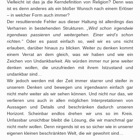
Vielleicht ist das ja die Kerndefinition von Religion? Denn was
ist es denn anderes als ein bloßer Wunsch nach einem Erlöser
– in welcher Form auch immer?
Der resultierende Fehler aus dieser Haltung ist allerdings das
Verharren in bestehenden Strukturen.
„Wird schon irgendwie
irgendwas passieren und weitergehen. Einer wird’s schon
richten.“
Oder es passt einfach so, weil wir es uns nicht
erlauben, darüber hinaus zu blicken. Weiter zu denken kommt
einem Verrat an dem gleich, was wir haben und wie ein
Zeichen von Undankbarkeit. Als würden immer nur jene weiter
denken wollen, die unzufrieden mit ihrem Istzustand und
undankbar sind…
Wir jedoch werden mit der Zeit immer starrer und steifer in
unserem Denken und bewegen uns irgendwann einfach gar
nicht mehr weiter als wir sehen können. Und nicht nur das, wir
verlieren uns auch in allen möglichen Interpretationen von
Aussagen und Details und beschränken dadurch unseren
Horizont. Scheinbar endlos drehen wir uns so im Kreis.
Unfassbar unsichtbar bleibt die Lösung, die wir manchmal gar
nicht mehr wollen. Denn nirgends ist es so sicher wie in unserer
eigenen kleinen beschränkten Welt, die wir gewohnt sind…