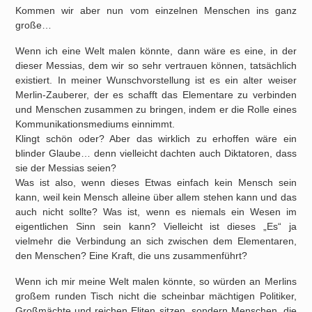
Kommen wir aber nun vom einzelnen Menschen ins ganz
große…
Wenn ich eine Welt malen könnte, dann wäre es eine, in der
dieser Messias, dem wir so sehr vertrauen können, tatsächlich
existiert. In meiner Wunschvorstellung ist es ein alter weiser
Merlin-Zauberer, der es schafft das Elementare zu verbinden
und Menschen zusammen zu bringen, indem er die Rolle eines
Kommunikationsmediums einnimmt.
Klingt schön oder? Aber das wirklich zu erhoffen wäre ein
blinder Glaube… denn vielleicht dachten auch Diktatoren, dass
sie der Messias seien?
Was ist also, wenn dieses Etwas einfach kein Mensch sein
kann, weil kein Mensch alleine über allem stehen kann und das
auch nicht sollte? Was ist, wenn es niemals ein Wesen im
eigentlichen Sinn sein kann? Vielleicht ist dieses „Es“ ja
vielmehr die Verbindung an sich zwischen dem Elementaren,
den Menschen? Eine Kraft, die uns zusammenführt?
Wenn ich mir meine Welt malen könnte, so würden an Merlins
großem runden Tisch nicht die scheinbar mächtigen Politiker,
Großmächte und reichen Eliten sitzen, sondern Menschen, die