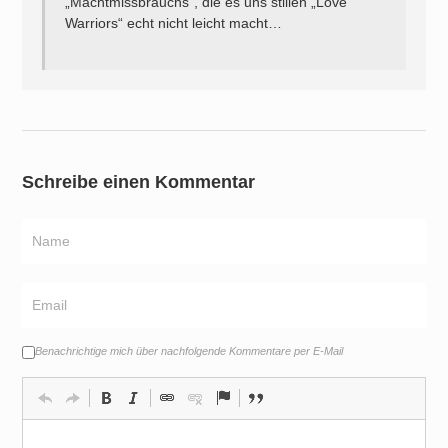
„Machtmissbrauchs“, die es uns stillen „Love
Warriors“ echt nicht leicht macht…
Schreibe einen Kommentar
Benachrichtige mich über nachfolgende Kommentare per E-Mail