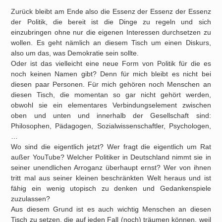
Zurück bleibt am Ende also die Essenz der Essenz der Essenz
der Politik, die bereit ist die Dinge zu regeln und sich
einzubringen ohne nur die eigenen Interessen durchsetzen zu
wollen. Es geht nämlich an diesem Tisch um einen Diskurs,
also um das, was Demokratie sein sollte.
Oder ist das vielleicht eine neue Form von Politik für die es
noch keinen Namen gibt? Denn für mich bleibt es nicht bei
diesen paar Personen. Für mich gehören noch Menschen an
diesen Tisch, die momentan so gar nicht gehört werden,
obwohl sie ein elementares Verbindungselement zwischen
oben und unten und innerhalb der Gesellschaft sind:
Philosophen, Pädagogen, Sozialwissenschaftler, Psychologen,
…
Wo sind die eigentlich jetzt? Wer fragt die eigentlich um Rat
außer YouTube? Welcher Politiker in Deutschland nimmt sie in
seiner unendlichen Arroganz überhaupt ernst? Wer von ihnen
tritt mal aus seiner kleinen beschränkten Welt heraus und ist
fähig ein wenig utopisch zu denken und Gedankenspiele
zuzulassen?
Aus diesem Grund ist es auch wichtig Menschen an diesen
Tisch zu setzen, die auf jeden Fall (noch) träumen können, weil