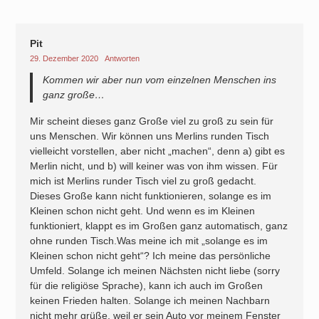
Pit
29. Dezember 2020
Antworten
Kommen wir aber nun vom einzelnen Menschen ins
ganz große…
Mir scheint dieses ganz Große viel zu groß zu sein für
uns Menschen. Wir können uns Merlins runden Tisch
vielleicht vorstellen, aber nicht „machen“, denn a) gibt es
Merlin nicht, und b) will keiner was von ihm wissen. Für
mich ist Merlins runder Tisch viel zu groß gedacht.
Dieses Große kann nicht funktionieren, solange es im
Kleinen schon nicht geht. Und wenn es im Kleinen
funktioniert, klappt es im Großen ganz automatisch, ganz
ohne runden Tisch.Was meine ich mit „solange es im
Kleinen schon nicht geht“? Ich meine das persönliche
Umfeld. Solange ich meinen Nächsten nicht liebe (sorry
für die religiöse Sprache), kann ich auch im Großen
keinen Frieden halten. Solange ich meinen Nachbarn
nicht mehr grüße, weil er sein Auto vor meinem Fenster