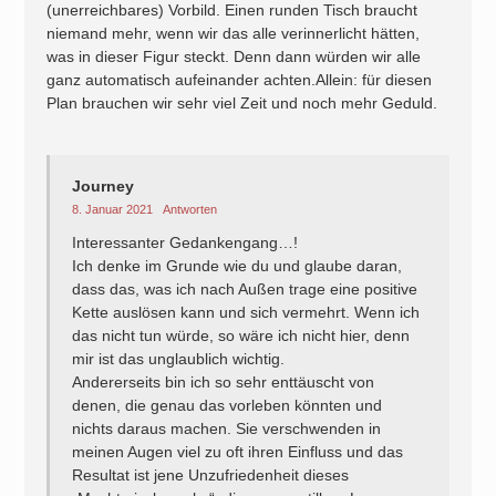
(unerreichbares) Vorbild. Einen runden Tisch braucht
niemand mehr, wenn wir das alle verinnerlicht hätten,
was in dieser Figur steckt. Denn dann würden wir alle
ganz automatisch aufeinander achten.Allein: für diesen
Plan brauchen wir sehr viel Zeit und noch mehr Geduld.
Journey
8. Januar 2021
Antworten
Interessanter Gedankengang…!
Ich denke im Grunde wie du und glaube daran,
dass das, was ich nach Außen trage eine positive
Kette auslösen kann und sich vermehrt. Wenn ich
das nicht tun würde, so wäre ich nicht hier, denn
mir ist das unglaublich wichtig.
Andererseits bin ich so sehr enttäuscht von
denen, die genau das vorleben könnten und
nichts daraus machen. Sie verschwenden in
meinen Augen viel zu oft ihren Einfluss und das
Resultat ist jene Unzufriedenheit dieses