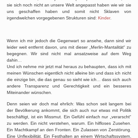
sie sich noch nicht an unsere Welt angepasst haben wie wir sie
uns geschaffen haben und somit nicht Sklaven von
irgendwelchen vorgegebenen Strukturen sind:
Kinder
.
Wenn ich mir jedoch die Gegenwart so ansehe, dann sind wir
leider weit entfernt davon, uns mit dieser „Merlin-Mantalität“ zu
begegnen. Wir sind nicht mal ansatzweise auf dem Weg
dahin…
Und ich nehme mir jetzt mal heraus zu behaupten, dass ich mit
meinen Wünschen eigentlich nicht alleine bin und dass ich nicht
die einzige bin, die das genau so sieht wie ich… dass sich auch
andere Transparenz und Gerechtigkeit und ein besseres
Miteinander wünschen.
Denn seien wir doch mal ehrlich: Was schon seit langem bei
der Bevölkerung ankommt, die sich auch nur etwas mit Politik
beschäftigt, ist ein Missmut. Ein Gefühl einfach nur „verarscht“
zu werden. Ein nicht verstehen, warum. Ein hilfloses Zusehen.
Ein Machtkampf an den Fronten. Ein Zulassen von Zerstörung.
Eine Unflexibilität. Ein Festhalten an einem Wirtschaftssystem,