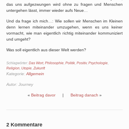
das uns aufgezwungen wird ohne zu fragen und Menschen
untergehen lässt, immer wieder aufs Neue…
Und da frage ich mich…: Wie sollen wir Menschen im Kleinen
denn lernen miteinander umzugehen, wenn es uns keiner
vormacht, wie man eigentlich richtig miteinander kommuniziert
und umgeht?
Was soll eigentlich aus dieser Welt werden?
Schlagwörter:
Das Wort
,
Philosophie
,
Politik
,
Positiv
,
Psychologie
,
Religion
,
Utopie
,
Zukunft
Kategorie:
Allgemein
Autor:
Journey
«
Beitrag davor
|
Beitrag danach
»
2 Kommentare