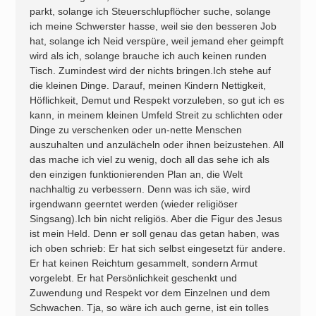
parkt, solange ich Steuerschlupflöcher suche, solange
ich meine Schwerster hasse, weil sie den besseren Job
hat, solange ich Neid verspüre, weil jemand eher geimpft
wird als ich, solange brauche ich auch keinen runden
Tisch. Zumindest wird der nichts bringen.Ich stehe auf
die kleinen Dinge. Darauf, meinen Kindern Nettigkeit,
Höflichkeit, Demut und Respekt vorzuleben, so gut ich es
kann, in meinem kleinen Umfeld Streit zu schlichten oder
Dinge zu verschenken oder un-nette Menschen
auszuhalten und anzulächeln oder ihnen beizustehen. All
das mache ich viel zu wenig, doch all das sehe ich als
den einzigen funktionierenden Plan an, die Welt
nachhaltig zu verbessern. Denn was ich säe, wird
irgendwann geerntet werden (wieder religiöser
Singsang).Ich bin nicht religiös. Aber die Figur des Jesus
ist mein Held. Denn er soll genau das getan haben, was
ich oben schrieb: Er hat sich selbst eingesetzt für andere.
Er hat keinen Reichtum gesammelt, sondern Armut
vorgelebt. Er hat Persönlichkeit geschenkt und
Zuwendung und Respekt vor dem Einzelnen und dem
Schwachen. Tja, so wäre ich auch gerne, ist ein tolles