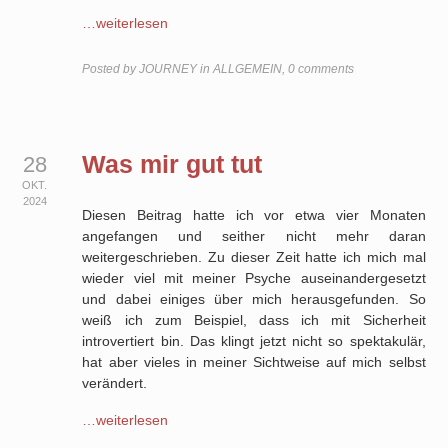
…weiterlesen
Posted by
JOURNEY
in
ALLGEMEIN
,
0 comments
Was mir gut tut
28
OKT.
2024
Diesen Beitrag hatte ich vor etwa vier Monaten
angefangen und seither nicht mehr daran
weitergeschrieben. Zu dieser Zeit hatte ich mich mal
wieder viel mit meiner Psyche auseinandergesetzt
und dabei einiges über mich herausgefunden. So
weiß ich zum Beispiel, dass ich mit Sicherheit
introvertiert bin. Das klingt jetzt nicht so spektakulär,
hat aber vieles in meiner Sichtweise auf mich selbst
verändert.
…weiterlesen