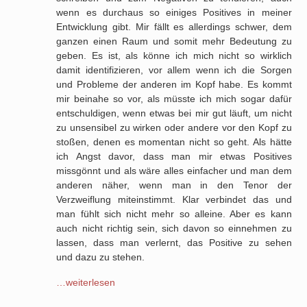
wenn es durchaus so einiges Positives in meiner
Entwicklung gibt. Mir fällt es allerdings schwer, dem
ganzen einen Raum und somit mehr Bedeutung zu
geben. Es ist, als könne ich mich nicht so wirklich
damit identifizieren, vor allem wenn ich die Sorgen
und Probleme der anderen im Kopf habe. Es kommt
mir beinahe so vor, als müsste ich mich sogar dafür
entschuldigen, wenn etwas bei mir gut läuft, um nicht
zu unsensibel zu wirken oder andere vor den Kopf zu
stoßen, denen es momentan nicht so geht. Als hätte
ich Angst davor, dass man mir etwas Positives
missgönnt und als wäre alles einfacher und man dem
anderen näher, wenn man in den Tenor der
Verzweiflung
miteinstimmt
. Klar verbindet das und
man fühlt sich nicht mehr so alleine. Aber es kann
auch nicht richtig sein, sich davon so einnehmen zu
lassen, dass man verlernt, das Positive zu sehen
und
dazu zu stehen
.
…weiterlesen