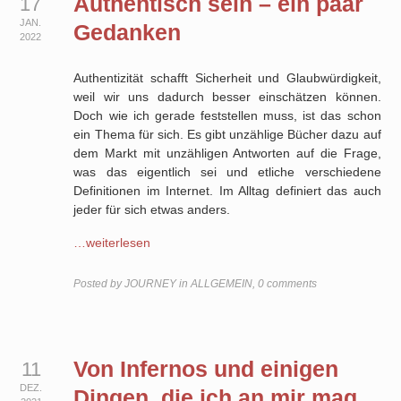
Authentisch sein – ein paar
17
JAN.
Gedanken
2022
Authentizität schafft Sicherheit und Glaubwürdigkeit,
weil wir uns dadurch besser einschätzen können.
Doch wie ich gerade feststellen muss, ist das schon
ein Thema für sich. Es gibt unzählige Bücher dazu auf
dem Markt mit unzähligen Antworten auf die Frage,
was das eigentlich sei und etliche verschiedene
Definitionen im Internet. Im Alltag definiert das auch
jeder für sich etwas anders.
…weiterlesen
Posted by
JOURNEY
in
ALLGEMEIN
,
0 comments
Von Infernos und einigen
11
DEZ.
Dingen, die ich an mir mag…