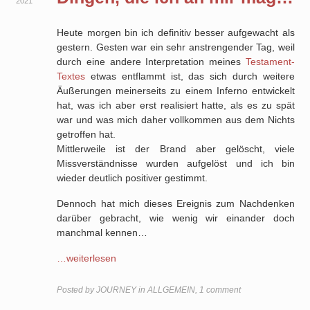
2021
Heute morgen bin ich definitiv besser aufgewacht als
gestern. Gesten war ein sehr anstrengender Tag, weil
durch eine andere Interpretation meines
Testament-
Textes
etwas entflammt ist, das sich durch weitere
Äußerungen meinerseits zu einem Inferno entwickelt
hat, was ich aber erst realisiert hatte, als es zu spät
war und was mich daher vollkommen aus dem Nichts
getroffen hat.
Mittlerweile ist der Brand aber gelöscht, viele
Missverständnisse wurden aufgelöst und ich bin
wieder deutlich positiver gestimmt.
Dennoch hat mich dieses Ereignis zum Nachdenken
darüber gebracht, wie wenig wir einander doch
manchmal kennen…
…weiterlesen
Posted by
JOURNEY
in
ALLGEMEIN
,
1 comment