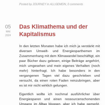
Posted by
JOURNEY
in
ALLGEMEIN
,
0 comments
Das Klimathema und der
05
MAI
Kapitalismus
2024
In den letzten Monaten habe ich mich ja verstärkt mit
diversen Umwelt- und Energiesparthemen im
Zusammenhang mit dem Klimawandel beschäftigt, ein
paar Bücher dazu gelesen, einige Beiträge angehört,
mich umgesehen und mein eigenes Verhalten (noch
mehr) hinterfragt. Ich habe besonders in den
vergangenen Tagen viel dazu geschrieben und
versucht, da einen roten Faden reinzubringen, aber
es ist mir nicht wirklich gelungen.
Eigentlich wollte ich nochmal ausführlicher über
Energiesparen und einen ressourcenschonenden
Umgang im Alltag bloggen, aber ich habe gemerkt,