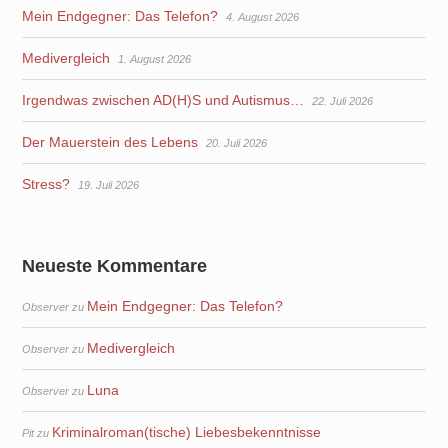
Mein Endgegner: Das Telefon?
4. August 2026
Medivergleich
1. August 2026
Irgendwas zwischen AD(H)S und Autismus…
22. Juli 2026
Der Mauerstein des Lebens
20. Juli 2026
Stress?
19. Juli 2026
Neueste Kommentare
Mein Endgegner: Das Telefon?
Observer
zu
Medivergleich
Observer
zu
Luna
Observer
zu
Kriminalroman(tische) Liebesbekenntnisse
Pit
zu