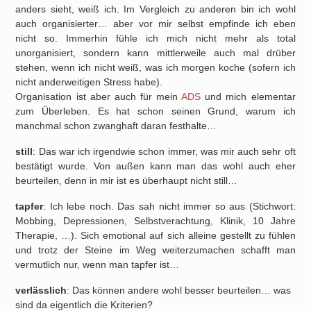
anders sieht, weiß ich. Im Vergleich zu anderen bin ich wohl
auch organisierter… aber vor mir selbst empfinde ich eben
nicht so. Immerhin fühle ich mich nicht mehr als total
unorganisiert, sondern kann mittlerweile auch mal drüber
stehen, wenn ich nicht weiß, was ich morgen koche (sofern ich
nicht anderweitigen Stress habe).
Organisation ist aber auch für mein
ADS
und mich elementar
zum Überleben. Es hat schon seinen Grund, warum ich
manchmal schon zwanghaft daran festhalte…
still
: Das war ich irgendwie schon immer, was mir auch sehr oft
bestätigt wurde. Von außen kann man das wohl auch eher
beurteilen, denn in mir ist es überhaupt nicht still…
tapfer
: Ich lebe noch. Das sah nicht immer so aus (Stichwort:
Mobbing, Depressionen, Selbstverachtung, Klinik, 10 Jahre
Therapie, …). Sich emotional auf sich alleine gestellt zu fühlen
und trotz der Steine im Weg weiterzumachen schafft man
vermutlich nur, wenn man tapfer ist…
verlässlich
: Das können andere wohl besser beurteilen… was
sind da eigentlich die Kriterien?