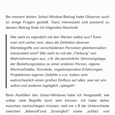
Bei meinem letzten Johari-Window-Beitrag hatte Observer auch
so einige Fragen gestellt. Ganz interessant und passend zu
diesem Beitrag finde ich folgenden Abschnitt:
Wie sieht es eigentlich mit den Werten selbst aus? Kann
man sich sicher sein, dass die Definition diverser
Wertebegriffe von verschiedenen Personen gleichermaßen
interpretiert wird? Wie sieht es mit der „Färbung“ von
Wahrnehmungen aus, z.B. die persönliche Stimmungslage,
der Beziehungsstatus zu einer anderen Person, eigene
Wertmaßstäbe, Vorurteile, negative/positive Erfahrungen,
Projektionen eigener Gefühle u.v.m. haben sehr
wahrscheinlich einen großen Einfluss auf alles, was wir uns
selbst und anderen tagtäglich „spiegeln“.
Beim Ausfüllen des Johari-Windows habe ich festgestellt, wie
unklar viele Begriffe doch sein können. Ich habe daher
manches nachschlagen müssen, weil mir z.B die Unterschiede
zwischen „liebevoll“und „fürsorglich“ sowie „schlau“ und