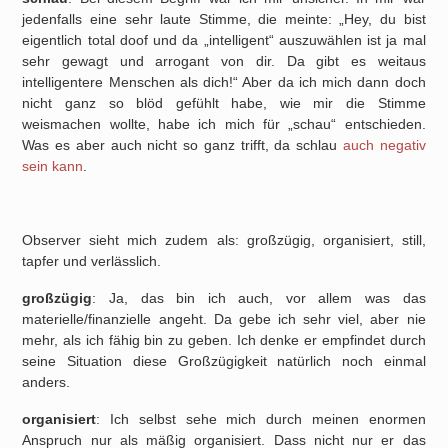
jedenfalls eine sehr laute Stimme, die meinte: „Hey, du bist
eigentlich total doof und da „intelligent“ auszuwählen ist ja mal
sehr gewagt und arrogant von dir. Da gibt es weitaus
intelligentere Menschen als dich!“ Aber da ich mich dann doch
nicht ganz so blöd gefühlt habe, wie mir die Stimme
weismachen wollte, habe ich mich für „schau“ entschieden.
Was es aber auch nicht so ganz trifft, da schlau
auch negativ
sein kann
.
Observer sieht mich zudem als: großzügig, organisiert, still,
tapfer und verlässlich.
großzügig
: Ja, das bin ich auch, vor allem was das
materielle/finanzielle angeht. Da gebe ich sehr viel, aber nie
mehr, als ich fähig bin zu geben. Ich denke er empfindet durch
seine Situation diese Großzügigkeit natürlich noch einmal
anders.
organisiert
: Ich selbst sehe mich durch meinen enormen
Anspruch nur als mäßig organisiert. Dass nicht nur er das