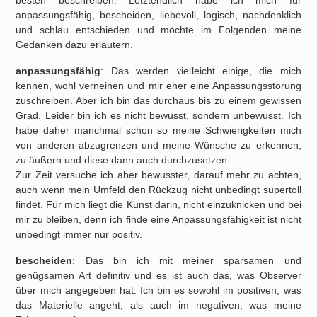
besten beschreiben. Letztendlich habe ich mich für
anpassungsfähig, bescheiden, liebevoll, logisch, nachdenklich
und schlau entschieden und möchte im Folgenden meine
Gedanken dazu erläutern.
anpassungsfähig
: Das werden vielleicht einige, die mich
kennen, wohl verneinen und mir eher eine Anpassungsstörung
zuschreiben. Aber ich bin das durchaus bis zu einem gewissen
Grad. Leider bin ich es nicht bewusst, sondern unbewusst. Ich
habe daher manchmal schon so meine Schwierigkeiten mich
von anderen abzugrenzen und meine Wünsche zu erkennen,
zu äußern und diese dann auch durchzusetzen.
Zur Zeit versuche ich aber bewusster, darauf mehr zu achten,
auch wenn mein Umfeld den Rückzug nicht unbedingt supertoll
findet. Für mich liegt die Kunst darin, nicht einzuknicken und bei
mir zu bleiben, denn ich finde eine Anpassungsfähigkeit ist nicht
unbedingt immer nur positiv.
bescheiden
: Das bin ich mit meiner sparsamen und
genügsamen Art definitiv und es ist auch das, was Observer
über mich angegeben hat. Ich bin es sowohl im positiven, was
das Materielle angeht, als auch im negativen, was meine