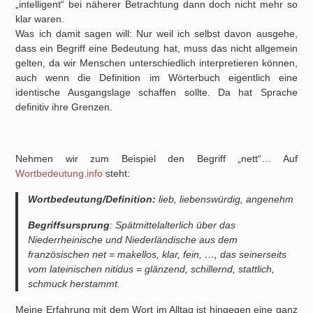
„intelligent“ bei näherer Betrachtung dann doch nicht mehr so
klar waren.
Was ich damit sagen will: Nur weil ich selbst davon ausgehe,
dass ein Begriff eine Bedeutung hat, muss das nicht allgemein
gelten, da wir Menschen unterschiedlich interpretieren können,
auch wenn die Definition im Wörterbuch eigentlich eine
identische Ausgangslage schaffen sollte. Da hat Sprache
definitiv ihre Grenzen.
Nehmen wir zum Beispiel den Begriff „nett“… Auf
Wortbedeutung.info
steht:
Wortbedeutung/Definition:
lieb, liebenswürdig, angenehm
Begriffsursprung
: Spätmittelalterlich über das
Niederrheinische und Niederländische aus dem
französischen
net
=
makellos, klar, fein, …
, das seinerseits
vom lateinischen
nitidus
=
glänzend, schillernd, stattlich,
schmuck
herstammt.
Meine Erfahrung mit dem Wort im Alltag ist hingegen eine ganz