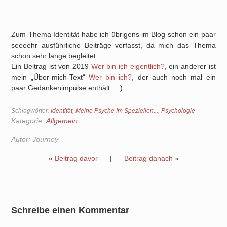
Zum Thema Identität habe ich übrigens im Blog schon ein paar
seeeehr ausführliche Beiträge verfasst, da mich das Thema
schon sehr lange begleitet…
Ein Beitrag ist von 2019
Wer bin ich eigentlich?
, ein anderer ist
mein „Über-mich-Text“
Wer bin ich?
, der auch noch mal ein
paar Gedankenimpulse enthält. : )
Schlagwörter:
Identität
,
Meine Psyche Im Speziellen...
,
Psychologie
Kategorie:
Allgemein
Autor:
Journey
«
Beitrag davor
|
Beitrag danach
»
Schreibe einen Kommentar