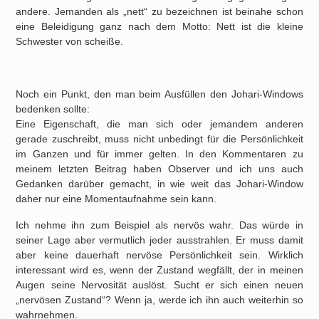
andere. Jemanden als „nett“ zu bezeichnen ist beinahe schon
eine Beleidigung ganz nach dem Motto: Nett ist die kleine
Schwester von scheiße.
Noch ein Punkt, den man beim Ausfüllen den Johari-Windows
bedenken sollte:
Eine Eigenschaft, die man sich oder jemandem anderen
gerade zuschreibt, muss nicht unbedingt für die Persönlichkeit
im Ganzen und für immer gelten. In den Kommentaren zu
meinem letzten Beitrag haben Observer und ich uns auch
Gedanken darüber gemacht, in wie weit das Johari-Window
daher nur eine Momentaufnahme sein kann.
Ich nehme ihn zum Beispiel als nervös wahr. Das würde in
seiner Lage aber vermutlich jeder ausstrahlen. Er muss damit
aber keine dauerhaft nervöse Persönlichkeit sein. Wirklich
interessant wird es, wenn der Zustand wegfällt, der in meinen
Augen seine Nervosität auslöst. Sucht er sich einen neuen
„nervösen Zustand“? Wenn ja, werde ich ihn auch weiterhin so
wahrnehmen.