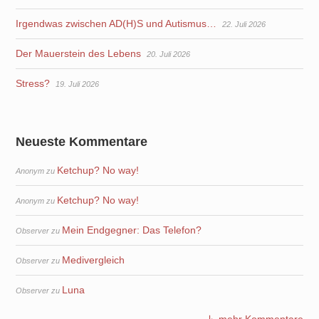
Irgendwas zwischen AD(H)S und Autismus…
22. Juli 2026
Der Mauerstein des Lebens
20. Juli 2026
Stress?
19. Juli 2026
Neueste Kommentare
Ketchup? No way!
Anonym
zu
Ketchup? No way!
Anonym
zu
Mein Endgegner: Das Telefon?
Observer
zu
Medivergleich
Observer
zu
Luna
Observer
zu