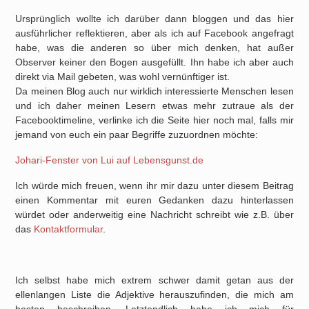
Ursprünglich wollte ich darüber dann bloggen und das hier
ausführlicher reflektieren, aber als ich auf Facebook angefragt
habe, was die anderen so über mich denken, hat außer
Observer keiner den Bogen ausgefüllt. Ihn habe ich aber auch
direkt via Mail gebeten, was wohl vernünftiger ist.
Da meinen Blog auch nur wirklich interessierte Menschen lesen
und ich daher meinen Lesern etwas mehr zutraue als der
Facebooktimeline, verlinke ich die Seite hier noch mal, falls mir
jemand von euch ein paar Begriffe zuzuordnen möchte:
Johari-Fenster von Lui auf Lebensgunst.de
Ich würde mich freuen, wenn ihr mir dazu unter diesem Beitrag
einen Kommentar mit euren Gedanken dazu hinterlassen
würdet oder anderweitig eine Nachricht schreibt wie z.B. über
das
Kontaktformular
.
Ich selbst habe mich extrem schwer damit getan aus der
ellenlangen Liste die Adjektive herauszufinden, die mich am