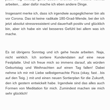
arbeiten,…aber dafür mache ich eben andere Dinge.
Insgesamt merke ich, dass ich irgendwie ausgeglichener bin als
vor Corona. Das ist keine radikale 180-Grad-Wende, bei der ich
jetzt absolut stressressistent und dauerhaft positiv und glücklich
bin, aber ich habe ein viel besseres Gefühl bei allem was ich
mache.
Es ist übrigens Sonntag und ich gehe heute arbeiten. Naja,
nicht wirklich. Ich sortiere Kundendaten auf eine neue
Festplatte. Und ich freue mich so immens darauf, als würden
Geburtstag und Weihnachten auf einen Tag fallen! Dabei
nehme ich mir mit Liebe selbstgemachte Pizza (okay, fast…bis
auf den Teig..) mit und einen neuen Sortierplan für die Zukunft,
den ich gestern entwickelt habe. Irgendwie sind das alles auch
Formen von Meditation für mich. Zumindest machen sie mich
sehr glücklich!