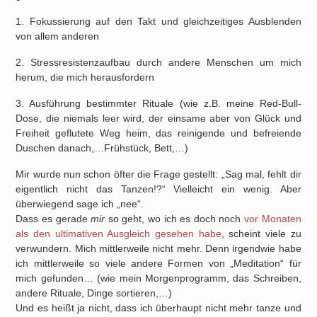
1. Fokussierung auf den Takt und gleichzeitiges Ausblenden
von allem anderen
2. Stressresistenzaufbau durch andere Menschen um mich
herum, die mich herausfordern
3. Ausführung bestimmter Rituale (wie z.B. meine Red-Bull-
Dose, die niemals leer wird, der einsame aber von Glück und
Freiheit geflutete Weg heim, das reinigende und befreiende
Duschen danach,…Frühstück, Bett,…)
Mir wurde nun schon öfter die Frage gestellt: „Sag mal, fehlt dir
eigentlich nicht das Tanzen!?“ Vielleicht ein wenig. Aber
überwiegend sage ich „nee“.
Dass es gerade
mir
so geht, wo ich es doch noch
vor Monaten
als den ultimativen Ausgleich gesehen habe
, scheint viele zu
verwundern. Mich mittlerweile nicht mehr. Denn irgendwie habe
ich mittlerweile so viele andere Formen von „Meditation“ für
mich gefunden… (wie mein Morgenprogramm, das Schreiben,
andere Rituale, Dinge sortieren,…)
Und es heißt ja nicht, dass ich überhaupt nicht mehr tanze und