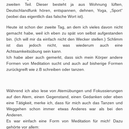
zweiten Teil. Dieser besteht ja aus Wohnung lüften,
Deutschlandfunk hören, entspannen, dehnen, Yoga, „Sport“
(wobei das eigentlich das falsche Wort ist).
Heute ist schon der zweite Tag, an dem ich vieles davon nicht
gemacht habe, weil ich eben zu spät von selbst aufgestanden
bin. (Ich will mir da einfach nicht den Wecker stellen.) Schlimm
ist das jedoch nicht, was wiederum auch eine
Achtsamkeitsübung sein kann.
Ich habe aber auch gemerkt, dass sich mein Körper andere
Formen von Meditation sucht und auch auf bisherige Formen
zurückgreift wie z.B schreiben oder tanzen.
Während ich also lese von Atemübungen und Fokussierungen
auf den Atem, einen Gegenstand, einen Gedanken oder eben
eine Tätigkeit, merke ich, dass für mich auch das Tanzen und
Weggehen schon immer etwas Anderes war als bei den
Anderen.
Es war einfach eine Form von Meditation für mich! Dazu
gehörte vor allem: