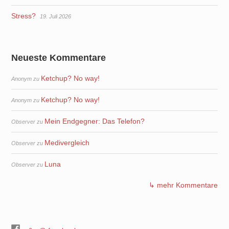
Stress?
19. Juli 2026
Neueste Kommentare
Ketchup? No way!
Anonym
zu
Ketchup? No way!
Anonym
zu
Mein Endgegner: Das Telefon?
Observer
zu
Medivergleich
Observer
zu
Luna
Observer
zu
↳ mehr Kommentare