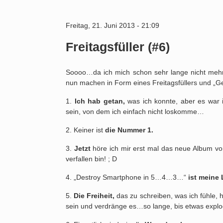
Freitag, 21. Juni 2013 - 21:09
Freitagsfüller (#6)
Soooo…da ich mich schon sehr lange nicht mehr 
nun machen in Form eines Freitagsfüllers und 
1.
Ich hab getan,
was ich konnte, aber es war 
sein, von dem ich einfach nicht loskomme…
2. Keiner ist
die Nummer 1.
3.
Jetzt
höre ich mir erst mal das neue Album von 
verfallen bin! ; D
4. „Destroy Smartphone in 5…4…3…“
ist meine 
5.
Die Freiheit,
das zu schreiben, was ich fühle, h
sein und verdränge es…so lange, bis etwas expl