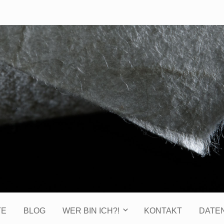
TE
BLOG
WER BIN ICH?!
KONTAKT
DATE