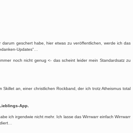
darum geschert habe, hier etwas zu veröffentlichen, werde ich das
„Gedanken-Updates“…
immer noch nicht genug <- das scheint leider mein Standardsatz zu
Skillet an, einer christlichen Rockband, der ich trotz Atheismus total
Lieblings-App.
abe ich irgendwie nicht mehr. Ich lasse das Wirrwarr einfach Wirrwarr
odiert…