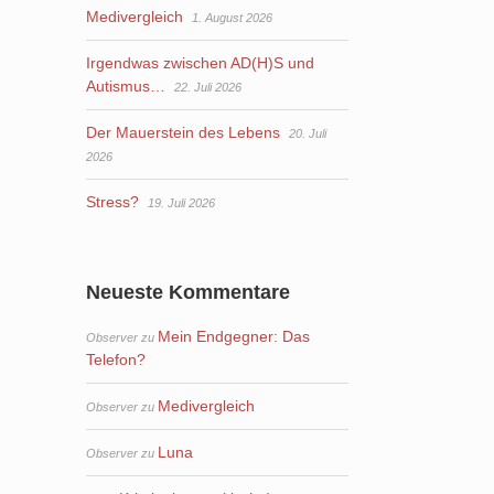
Medivergleich
1. August 2026
Irgendwas zwischen AD(H)S und
Autismus…
22. Juli 2026
Der Mauerstein des Lebens
20. Juli
2026
Stress?
19. Juli 2026
Neueste Kommentare
Mein Endgegner: Das
Observer
zu
Telefon?
Medivergleich
Observer
zu
Luna
Observer
zu