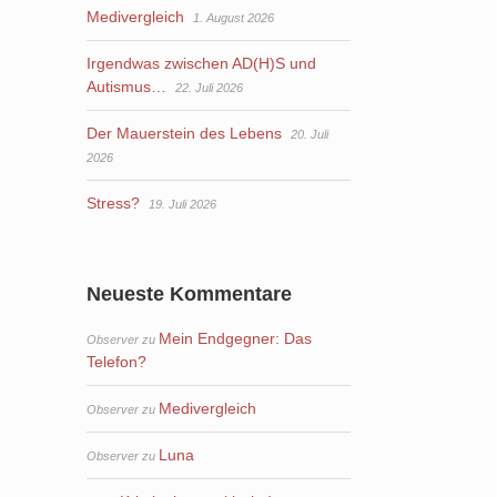
Medivergleich
1. August 2026
Irgendwas zwischen AD(H)S und
Autismus…
22. Juli 2026
Der Mauerstein des Lebens
20. Juli
2026
Stress?
19. Juli 2026
Neueste Kommentare
Mein Endgegner: Das
Observer
zu
Telefon?
Medivergleich
Observer
zu
Luna
Observer
zu