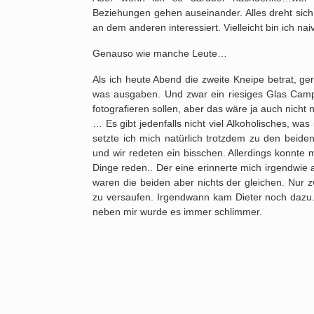
Beziehungen gehen auseinander. Alles dreht sic
an dem anderen interessiert. Vielleicht bin ich naiv
Genauso wie manche Leute…
Als ich heute Abend die zweite Kneipe betrat, ger
was ausgaben. Und zwar ein riesiges Glas Campar
fotografieren sollen, aber das wäre ja auch nicht
… Es gibt jedenfalls nicht viel Alkoholisches, was
setzte ich mich natürlich trotzdem zu den bei
und wir redeten ein bisschen. Allerdings konnte 
Dinge reden.. Der eine erinnerte mich irgendwie a
waren die beiden aber nichts der gleichen. Nur z
zu versaufen. Irgendwann kam Dieter noch dazu.
neben mir wurde es immer schlimmer.