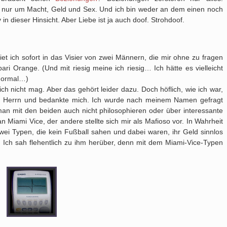
h nur um Macht, Geld und Sex. Und ich bin weder an dem einen noch
 in dieser Hinsicht. Aber Liebe ist ja auch doof. Strohdoof.
iet ich sofort in das Visier von zwei Männern, die mir ohne zu fragen
i Orange. (Und mit riesig meine ich riesig… Ich hätte es vielleicht
 normal…)
 ich nicht mag. Aber das gehört leider dazu. Doch höflich, wie ich war,
den Herrn und bedankte mich. Ich wurde nach meinem Namen gefragt
man mit den beiden auch nicht philosophieren oder über interessante
n Miami Vice, der andere stellte sich mir als Mafioso vor. In Wahrheit
wei Typen, die kein Fußball sahen und dabei waren, ihr Geld sinnlos
 Ich sah flehentlich zu ihm herüber, denn mit dem Miami-Vice-Typen