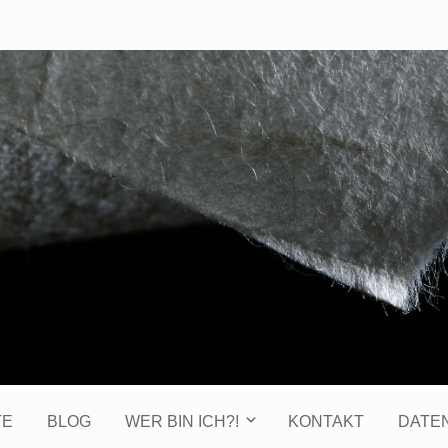
TE
BLOG
WER BIN ICH?!
KONTAKT
DATE