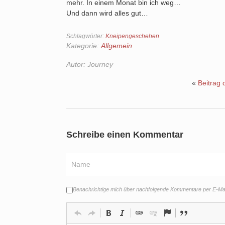
mehr. In einem Monat bin ich weg…
Und dann wird alles gut…
Schlagwörter:
Kneipengeschehen
Kategorie:
Allgemein
Autor:
Journey
«
Beitrag 
Schreibe einen Kommentar
Benachrichtige mich über nachfolgende Kommentare per E-Mai