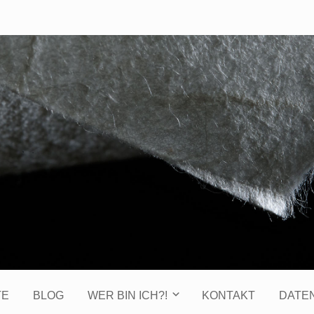
TE
BLOG
WER BIN ICH?!
KONTAKT
DATE