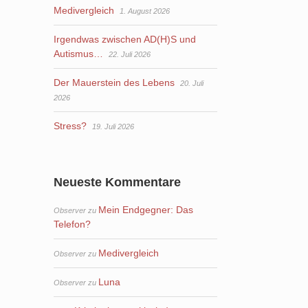
Medivergleich
1. August 2026
Irgendwas zwischen AD(H)S und
Autismus…
22. Juli 2026
Der Mauerstein des Lebens
20. Juli
2026
Stress?
19. Juli 2026
Neueste Kommentare
Mein Endgegner: Das
Observer
zu
Telefon?
Medivergleich
Observer
zu
Luna
Observer
zu