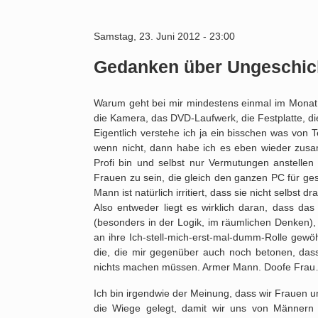
Samstag, 23. Juni 2012 - 23:00
Gedanken über Ungeschick
Warum geht bei mir mindestens einmal im Monat e
die Kamera, das DVD-Laufwerk, die Festplatte, 
Eigentlich verstehe ich ja ein bisschen was von
wenn nicht, dann habe ich es eben wieder zusamme
Profi bin und selbst nur Vermutungen anstellen
Frauen zu sein, die gleich den ganzen PC für ges
Mann ist natürlich irritiert, dass sie nicht selbst
Also entweder liegt es wirklich daran, dass da
(besonders in der Logik, im räumlichen Denken),
an ihre Ich-stell-mich-erst-mal-dumm-Rolle gewöh
die, die mir gegenüber auch noch betonen, das
nichts machen müssen. Armer Mann. Doofe Fra
Ich bin irgendwie der Meinung, dass wir Frauen un
die Wiege gelegt, damit wir uns von Männern