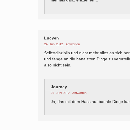
niemals ganz entziehen…
Lucyen
24. Juni 2012
Antworten
Selbstdisziplin und nicht mehr alles an sich 
und fange an die banalstten Dinge zu verurtei
also nicht sein.
Journey
24. Juni 2012
Antworten
Ja, das mit dem Hass auf banale Dinge ka