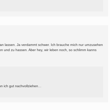
heran lassen. Ja verdammt schwer. Ich brauche mich nur umzusehen
len und zu hassen. Aber hey, wir leben noch, so schlimm kanns
nn ich gut nachvollziehen…