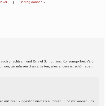
davor
|
Beitrag danach
»
auch unachtsam und für viel Schrott aus. Konsumgeilheit V2.0,
h nur, wir müssen dran arbeiten, alles andere ist schönreden.
wird mit ihrer Suggestion niemals aufhören…und wir können uns