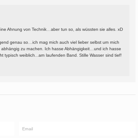
e Ahnung von Technik…aber tun so, als wüssten sie alles. xD
rigend genau so…ich mag mich auch viel lieber selbst um mich
ll abhängig zu machen. Ich hasse Abhängigkeit…und ich hasse
 typisch weiblich...am laufenden Band. Stille Wasser sind tief!