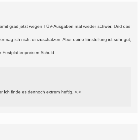
damit grad jetzt wegen TÜV-Ausgaben mal wieder schwer. Und das
 vermag ich nicht einzuschätzen. Aber deine Einstellung ist sehr gut,
n Festplattenpreisen Schuld.
ich finde es dennoch extrem heftig. >.<