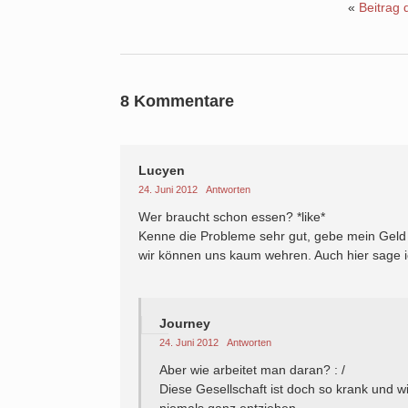
«
Beitrag 
8 Kommentare
Lucyen
24. Juni 2012
Antworten
Wer braucht schon essen? *like*
Kenne die Probleme sehr gut, gebe mein Geld 
wir können uns kaum wehren. Auch hier sage ic
Journey
24. Juni 2012
Antworten
Aber wie arbeitet man daran? : /
Diese Gesellschaft ist doch so krank und 