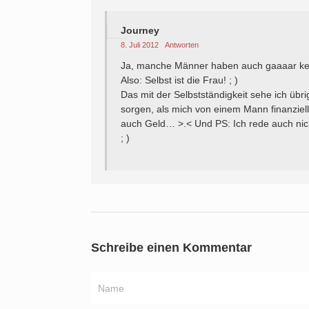
Journey
8. Juli 2012
Antworten
Ja, manche Männer haben auch gaaaar kein
Also: Selbst ist die Frau! ; )
Das mit der Selbstständigkeit sehe ich üb
sorgen, als mich von einem Mann finanzie
auch Geld… >.< Und PS: Ich rede auch nicht
; )
Schreibe einen Kommentar