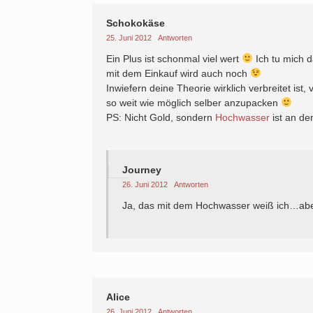
Schokokäse
25. Juni 2012
Antworten
Ein Plus ist schonmal viel wert
Ich tu mich 
mit dem Einkauf wird auch noch
Inwiefern deine Theorie wirklich verbreitet ist,
so weit wie möglich selber anzupacken
PS: Nicht Gold, sondern
Hochwasser
ist an de
Journey
26. Juni 2012
Antworten
Ja, das mit dem Hochwasser weiß ich…aber 
Alice
26. Juni 2012
Antworten