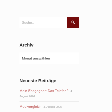
Archiv
Neueste Beiträge
Mein Endgegner: Das Telefon?
4.
August 2026
Medivergleich
1. August 2026