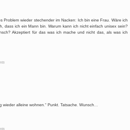
ges Problem wieder stechender im Nacken: Ich bin eine Frau. Wäre ich
, dass ich ein Mann bin. Warum kann ich nicht einfach unisex sein?
sch? Akzeptiert für das was ich mache und nicht das, als was ich
nts
 wieder alleine wohnen.“ Punkt. Tatsache. Wunsch…
nts