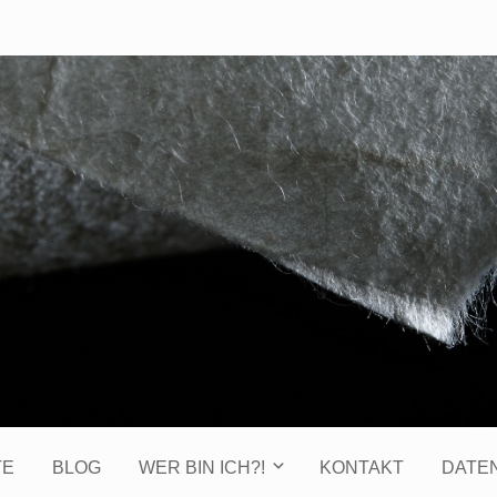
TE
BLOG
WER BIN ICH?!
KONTAKT
DATE