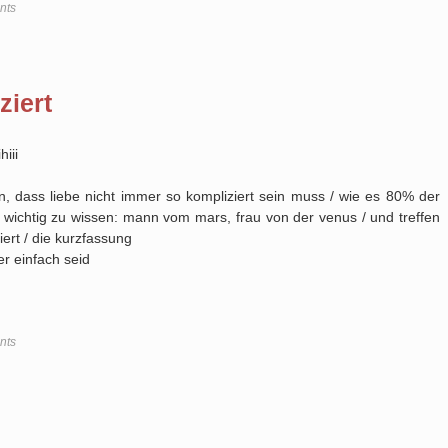
nts
ziert
hiii
en, dass liebe nicht immer so kompliziert sein muss / wie es 80% der
gt wichtig zu wissen: mann vom mars, frau von der venus / und treffen
iert / die kurzfassung
er einfach seid
nts