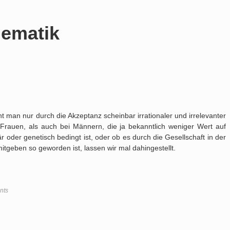
lematik
cht man nur durch die Akzeptanz scheinbar irrationaler und irrelevanter
Frauen, als auch bei Männern, die ja bekanntlich weniger Wert auf
 oder genetisch bedingt ist, oder ob es durch die Gesellschaft in der
itgeben so geworden ist, lassen wir mal dahingestellt.
nts