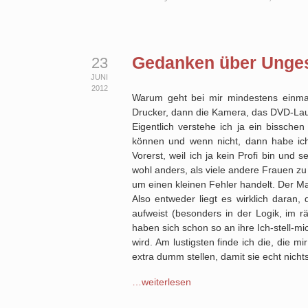
Gedanken über Unges
23
JUNI
2012
Warum geht bei mir mindestens einmal
Drucker, dann die Kamera, das DVD-Lau
Eigentlich verstehe ich ja ein bissch
können und wenn nicht, dann habe ich
Vorerst, weil ich ja kein Profi bin und
wohl anders, als viele andere Frauen zu 
um einen kleinen Fehler handelt. Der Mann
Also entweder liegt es wirklich daran
aufweist (besonders in der Logik, im 
haben sich schon so an ihre Ich-stell-
wird. Am lustigsten finde ich die, die
extra dumm stellen, damit sie echt ni
…weiterlesen