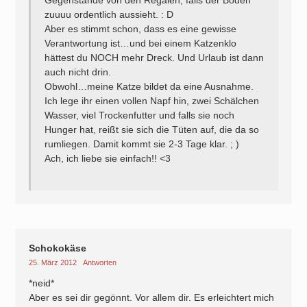
Gegenstände von den Regalen, falls der Boden
zuuuu ordentlich aussieht. : D
Aber es stimmt schon, dass es eine gewisse
Verantwortung ist…und bei einem Katzenklo
hättest du NOCH mehr Dreck. Und Urlaub ist dann
auch nicht drin.
Obwohl…meine Katze bildet da eine Ausnahme.
Ich lege ihr einen vollen Napf hin, zwei Schälchen
Wasser, viel Trockenfutter und falls sie noch
Hunger hat, reißt sie sich die Tüten auf, die da so
rumliegen. Damit kommt sie 2-3 Tage klar. ; )
Ach, ich liebe sie einfach!! <3
Schokokäse
25. März 2012
Antworten
*neid*
Aber es sei dir gegönnt. Vor allem dir. Es erleichtert mich