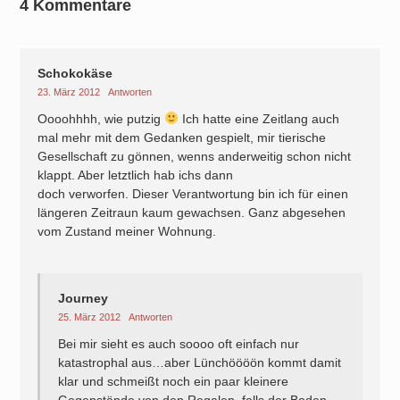
4 Kommentare
Schokokäse
23. März 2012
Antworten
Oooohhhh, wie putzig
Ich hatte eine Zeitlang auch
mal mehr mit dem Gedanken gespielt, mir tierische
Gesellschaft zu gönnen, wenns anderweitig schon nicht
klappt. Aber letztlich hab ichs dann
doch verworfen. Dieser Verantwortung bin ich für einen
längeren Zeitraun kaum gewachsen. Ganz abgesehen
vom Zustand meiner Wohnung.
Journey
25. März 2012
Antworten
Bei mir sieht es auch soooo oft einfach nur
katastrophal aus…aber Lünchöööön kommt damit
klar und schmeißt noch ein paar kleinere