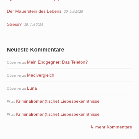
Der Mauerstein des Lebens
20. Juli 2026
Stress?
19. Juli 2026
Neueste Kommentare
Mein Endgegner: Das Telefon?
Observer
zu
Medivergleich
Observer
zu
Luna
Observer
zu
Kriminalroman(tische) Liebesbekenntnisse
Pit
zu
Kriminalroman(tische) Liebesbekenntnisse
Pit
zu
↳ mehr Kommentare