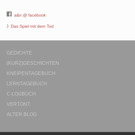
a&n @ facebook
》
Das Spiel mit dem Tod
GEDICHTE
(KURZ)GESCHICHTEN
KNEIPENTAGEBUCH
LERNTAGEBUCH
C-LOGBUCH
VERTONT
ALTER BLOG