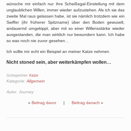
wünsche mir einfach nur ihre Scheißegal-Einstellung mit dem
unglaublichen Willen, immer wieder aufzustehen. Als ich sie das
zweite Mal raus gelassen habe, ist sie nämlich trotzdem wie ein
Swiffer (ihr früherer Spitzname) über den Boden gewuselt,
andauernd umgekippt, aber mit so einer Willensstärke wieder
ausgestanden, die man wirklich nur bewundern kann. Ich habe
so was noch nie zuvor gesehen…
Ich sollte mir echt ein Beispiel an meiner Katze nehmen.
Nicht stoned sein, aber weiterkämpfen wollen…
Schlagwörter:
Katze
Kategorie:
Allgemein
Autor:
Journey
«
Beitrag davor
|
Beitrag danach
»