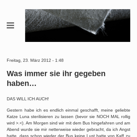
Freitag, 23. März 2012 - 1:48
Was immer sie ihr gegeben
haben…
DAS WILL ICH AUCH!
Gestern habe ich es endlich einmal geschafft, meine geliebte
Katze Luna sterilisieren zu lassen (bevor sie NOCH MAL rollig
wird >.<). Am Morgen sind wir mit dem Bus hingefahren und am
Abend wurde sie mir netterweise wieder gebracht, da ich Angst
hatte, dass schon wieder der Bus keine Lust hatte von Kaff zu