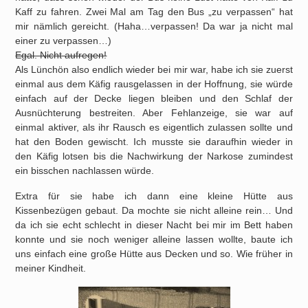
Kaff zu fahren.
Zwei Mal am Tag den Bus „zu verpassen“ hat
mir nämlich gereicht. (Haha…verpassen! Da war ja nicht mal
einer zu verpassen…)
Egal. Nicht aufregen!
Als Lünchön also endlich wieder bei mir war, habe ich sie zuerst
einmal aus dem Käfig rausgelassen in der Hoffnung, sie würde
einfach auf der Decke liegen bleiben und den Schlaf der
Ausnüchterung bestreiten. Aber Fehlanzeige, sie war auf
einmal aktiver, als ihr Rausch es eigentlich zulassen sollte und
hat den Boden gewischt. Ich musste sie daraufhin wieder in
den Käfig lotsen bis die Nachwirkung der Narkose zumindest
ein bisschen nachlassen würde.
Extra für sie habe ich dann eine kleine Hütte aus
Kissenbezügen gebaut. Da mochte sie nicht alleine rein… Und
da ich sie echt schlecht in dieser Nacht bei mir im Bett haben
konnte und sie noch weniger alleine lassen wollte, baute ich
uns einfach eine große Hütte aus Decken und so. Wie früher in
meiner Kindheit.