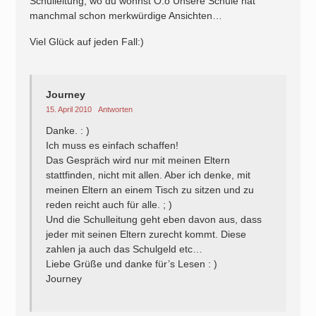
Schulleitung, wo du wohnst O.o Unsere Schule hat
manchmal schon merkwürdige Ansichten…
Viel Glück auf jeden Fall:)
Journey
15. April 2010
Antworten
Danke. : )
Ich muss es einfach schaffen!
Das Gespräch wird nur mit meinen Eltern
stattfinden, nicht mit allen. Aber ich denke, mit
meinen Eltern an einem Tisch zu sitzen und zu
reden reicht auch für alle. ; )
Und die Schulleitung geht eben davon aus, dass
jeder mit seinen Eltern zurecht kommt. Diese
zahlen ja auch das Schulgeld etc…
Liebe Grüße und danke für’s Lesen : )
Journey