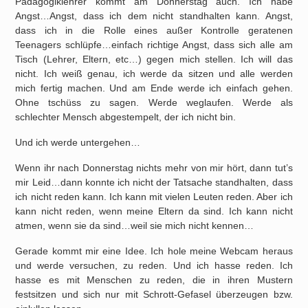
Pädagogiklehrer kommt am Donnerstag auch. Ich habe
Angst…Angst, dass ich dem nicht standhalten kann. Angst,
dass ich in die Rolle eines außer Kontrolle geratenen
Teenagers schlüpfe…einfach richtige Angst, dass sich alle am
Tisch (Lehrer, Eltern, etc…) gegen mich stellen. Ich will das
nicht. Ich weiß genau, ich werde da sitzen und alle werden
mich fertig machen. Und am Ende werde ich einfach gehen.
Ohne tschüss zu sagen. Werde weglaufen. Werde als
schlechter Mensch abgestempelt, der ich nicht bin.
Und ich werde untergehen…
Wenn ihr nach Donnerstag nichts mehr von mir hört, dann tut’s
mir Leid…dann konnte ich nicht der Tatsache standhalten, dass
ich nicht reden kann. Ich kann mit vielen Leuten reden. Aber ich
kann nicht reden, wenn meine Eltern da sind. Ich kann nicht
atmen, wenn sie da sind…weil sie mich nicht kennen…
Gerade kommt mir eine Idee. Ich hole meine Webcam heraus
und werde versuchen, zu reden. Und ich hasse reden. Ich
hasse es mit Menschen zu reden, die in ihren Mustern
festsitzen und sich nur mit Schrott-Gefasel überzeugen bzw.