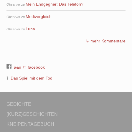
Mein Endgegner: Das Telefon?
Observer
zu
Medivergleich
Observer
zu
Luna
Observer
zu
↳ mehr Kommentare
a&n @ facebook
》
Das Spiel mit dem Tod
GEDICHTE
(KURZ)GESCHICHTEN
KNEIPENTAGEBUCH