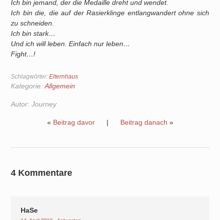
Ich bin jemand, der die Medaille dreht und wendet.
Ich bin die, die auf der Rasierklinge entlangwandert ohne sich
zu schneiden.
Ich bin stark…
Und ich will leben. Einfach nur leben…
Fight…!
Schlagwörter:
Elternhaus
Kategorie:
Allgemein
Autor:
Journey
«
Beitrag davor
|
Beitrag danach
»
4 Kommentare
HaSe