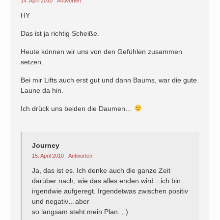
14. April 2010
Antworten
HY
Das ist ja richtig Scheiße.
Heute können wir uns von den Gefühlen zusammen
setzen.
Bei mir Lifts auch erst gut und dann Baums, war die gute
Laune da hin.
Ich drück uns beiden die Daumen…
Journey
15. April 2010
Antworten
Ja, das ist es. Ich denke auch die ganze Zeit
darüber nach, wie das alles enden wird…ich bin
irgendwie aufgeregt. Irgendetwas zwischen positiv
und negativ…aber
so langsam steht mein Plan. ; )