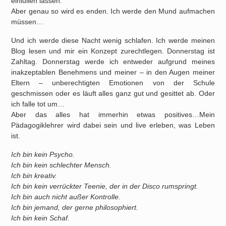
einlullen lassen.
Aber genau so wird es enden. Ich werde den Mund aufmachen
müssen…
Und ich werde diese Nacht wenig schlafen. Ich werde meinen
Blog lesen und mir ein Konzept zurechtlegen. Donnerstag ist
Zahltag. Donnerstag werde ich entweder aufgrund meines
inakzeptablen Benehmens und meiner – in den Augen meiner
Eltern – unberechtigten Emotionen von der Schule
geschmissen oder es läuft alles ganz gut und gesittet ab. Oder
ich falle tot um…
Aber das alles hat immerhin etwas positives…Mein
Pädagogiklehrer wird dabei sein und live erleben, was Leben
ist.
Ich bin kein Psycho.
Ich bin kein schlechter Mensch.
Ich bin kreativ.
Ich bin kein verrückter Teenie, der in der Disco rumspringt.
Ich bin auch nicht außer Kontrolle.
Ich bin jemand, der gerne philosophiert.
Ich bin kein Schaf.