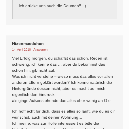
Ich drücke uns auch die Daumen!! : )
Nixenmaedchen
14. April 2010
Antworten
Viel Erfolg morgen, du schaffst das schon. Reden ist
schwierig, ich kenne das … aber du bekommst das
schon hin, gib nicht auf.
Was ich nicht verstehe – wieso muss das alles vor allen
anderen Eltern geklärt werden? Ich kenne natürlich die
Hintergründe dessen nicht, aber es macht auf mich
eigentlich den Eindruck,
als ginge Außenstehende das alles eher wenig an O.o
Ich hoff echt für dich, dass es alles so läuft, wie du es dir
wünschst, auch mit deiner Wohnung…
Ich meine, was zur Hölle interessiert es bitte die