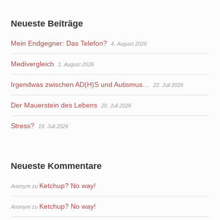
Neueste Beiträge
Mein Endgegner: Das Telefon?
4. August 2026
Medivergleich
1. August 2026
Irgendwas zwischen AD(H)S und Autismus…
22. Juli 2026
Der Mauerstein des Lebens
20. Juli 2026
Stress?
19. Juli 2026
Neueste Kommentare
Ketchup? No way!
Anonym
zu
Ketchup? No way!
Anonym
zu