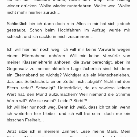
wieder drücken. Wollte wieder runterfahren. Wollte weg. Wollte
nicht mehr hierher zurück…
Schließlich bin ich dann doch rein. Alles in mir hat sich jedoch
gesträubt. Schon beim Hochfahren im Aufzug wurde mir
schlecht und ich sackte in mich zusammen…
…
Ich will hier nur noch weg. Ich will mir keine Vorwürfe wegen
einem Elternabend anhören. Will mir keine Vorwürfe von
meiner Klassenlehrerin anhören, die zwar berechtigt, aber im
Gegensatz zu meiner aktuellen Lage lächerlich sind. Ist denn
ein Elternabend so wichtig? Wichtiger als ein Menschenleben,
das aus Selbstschutz einen Zettel nicht abgibt? Nicht mit den
Eltern redet? Schweigt? Unterdrückt, da es sowieso keinen
Wert hat, den Mund aufzumachen? Weil niemand die Stimme
hören will? Wie sie weint? Leidet? Stirbt?!
Ich will hier nur noch weg. Denn ich weiß, dass ich tot bin, wenn
ich weiterhin hier bleibe…und ich will frei sein…doch nur ein
bisschen Freiheit…
Jetzt sitze ich in meinem Zimmer. Lese meine Mails. Mein