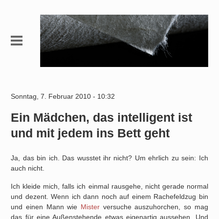
Sonntag, 7. Februar 2010 - 10:32
Ein Mädchen, das intelligent ist
und mit jedem ins Bett geht
Ja, das bin ich. Das wusstet ihr nicht? Um ehrlich zu sein: Ich
auch nicht.
Ich kleide mich, falls ich einmal rausgehe, nicht gerade normal
und dezent. Wenn ich dann noch auf einem Rachefeldzug bin
und einen Mann wie
Mister
versuche auszuhorchen, so mag
das für eine Außenstehende etwas eigenartig aussehen. Und