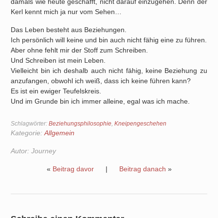
damals wie heute geschafft, nicht darauf einzugehen. Denn der
Kerl kennt mich ja nur vom Sehen…
Das Leben besteht aus Beziehungen.
Ich persönlich will keine und bin auch nicht fähig eine zu führen.
Aber ohne fehlt mir der Stoff zum Schreiben.
Und Schreiben ist mein Leben.
Vielleicht bin ich deshalb auch nicht fähig, keine Beziehung zu
anzufangen, obwohl ich weiß, dass ich keine führen kann?
Es ist ein ewiger Teufelskreis.
Und im Grunde bin ich immer alleine, egal was ich mache.
Schlagwörter:
Beziehungsphilosophie
,
Kneipengeschehen
Kategorie:
Allgemein
Autor:
Journey
«
Beitrag davor
|
Beitrag danach
»