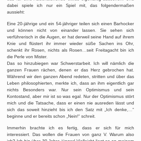
dabei spiele ich nur ein Spiel mit, das folgendermaßen
aussieht:
Eine 20-jährige und ein 54-jähriger teilen sich einen Barhocker
und können nicht von einander lassen. Sie sehen sich
verführerisch in die Augen, er hat derweil seine Hand auf ihrem
Knie und flüstert ihr immer wieder süße Sachen ins Ohr,
schenkt ihr Rosen, nichts als Rosen…seit Freitagacht bin ich
die Perle von Mister.
Das so hinzubiegen war Schwerstarbeit. Ich will nämlich die
ganzen Frauen rächen, denen er das Herz gebrochen hat.
Während wir den ganzen Abend redeten, stritten und über das
Leben philosophierten, merkte ich, dass an ihm eigentlich gar
nichts Besonders war. Nur sein Optimismus und sein
Kontostand, aber mir ist so was egal. Nur der Optimismus stört
mich und die Tatsache, dass er einen nie ausreden lässt und
sich das soweit hinzieht bis ich den Satz mit „Ich denke,…“
beginne und er bereits schon „Nein!“ schreit.
Immerhin brachte ich es fertig, dass er sich für mich
interessiert. Das wollen die Frauen von ganz V. Warum also