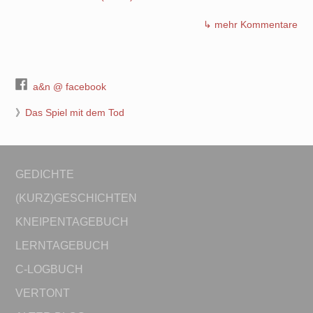
↳ mehr Kommentare
a&n @ facebook
》
Das Spiel mit dem Tod
GEDICHTE
(KURZ)GESCHICHTEN
KNEIPENTAGEBUCH
LERNTAGEBUCH
C-LOGBUCH
VERTONT