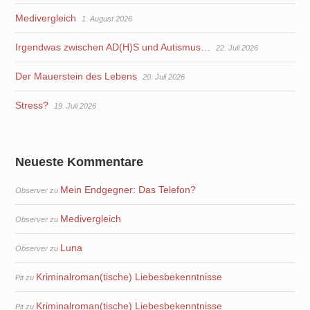
Medivergleich
1. August 2026
Irgendwas zwischen AD(H)S und Autismus…
22. Juli 2026
Der Mauerstein des Lebens
20. Juli 2026
Stress?
19. Juli 2026
Neueste Kommentare
Mein Endgegner: Das Telefon?
Observer
zu
Medivergleich
Observer
zu
Luna
Observer
zu
Kriminalroman(tische) Liebesbekenntnisse
Pit
zu
Kriminalroman(tische) Liebesbekenntnisse
Pit
zu