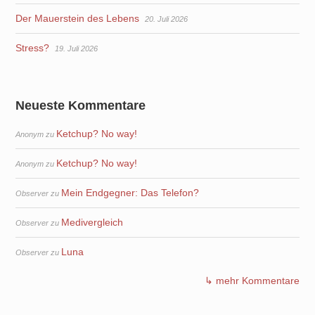
Der Mauerstein des Lebens
20. Juli 2026
Stress?
19. Juli 2026
Neueste Kommentare
Ketchup? No way!
Anonym
zu
Ketchup? No way!
Anonym
zu
Mein Endgegner: Das Telefon?
Observer
zu
Medivergleich
Observer
zu
Luna
Observer
zu
↳ mehr Kommentare