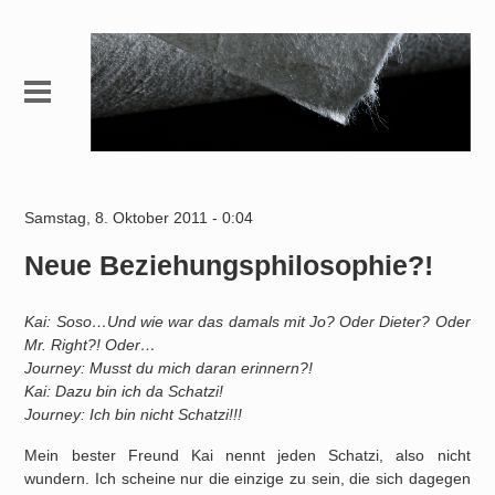
Samstag, 8. Oktober 2011 - 0:04
Neue Beziehungsphilosophie?!
Kai: Soso…Und wie war das damals mit Jo? Oder Dieter? Oder
Mr. Right?! Oder…
Journey: Musst du mich daran erinnern?!
Kai: Dazu bin ich da Schatzi!
Journey: Ich bin nicht Schatzi!!!
Mein bester Freund Kai nennt jeden Schatzi, also nicht
wundern. Ich scheine nur die einzige zu sein, die sich dagegen