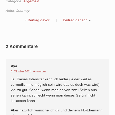
Kategorie:
Allgemein
Autor:
Journey
«
Beitrag davor
|
Beitrag danach
»
2 Kommentare
Aya
8. Oktober 2011
Antworten
Ja. Dieses Intensität kenn ich leider (leider weil es
vermutlich nie möglich sein wird das es doch was wird)
viel zu gut. Schön, wenn man es von zwei Seiten aus
sehen kann, schlecht wenn man dieses Gefühl nicht
loslassen kann.
Aber natürlich wünsche ich dir und deinem FB-Ehemann