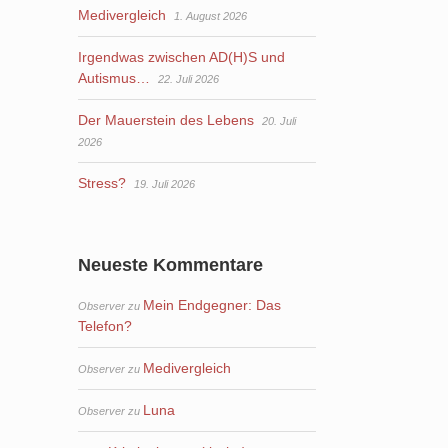
Medivergleich
1. August 2026
Irgendwas zwischen AD(H)S und
Autismus…
22. Juli 2026
Der Mauerstein des Lebens
20. Juli
2026
Stress?
19. Juli 2026
Neueste Kommentare
Mein Endgegner: Das
Observer
zu
Telefon?
Medivergleich
Observer
zu
Luna
Observer
zu