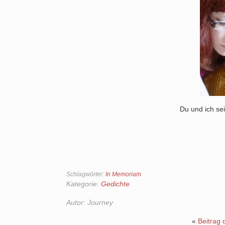
Du und ich sei
Schlagwörter:
In Memoriam
Kategorie:
Gedichte
Autor:
Journey
«
Beitrag 