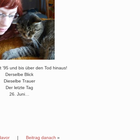
t ’95 und bis über den Tod hinaus!
Derselbe Blick
Dieselbe Trauer
Der letzte Tag
26. Juni…
davor
|
Beitrag danach
»