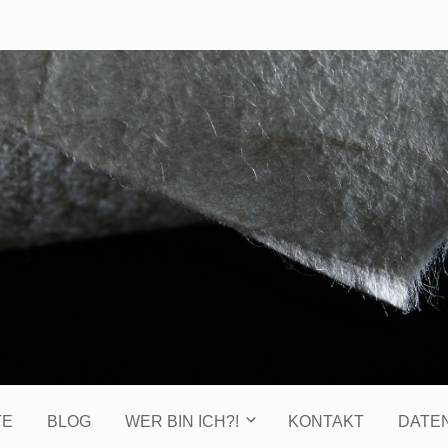
TE
BLOG
WER BIN ICH?!
KONTAKT
DATE