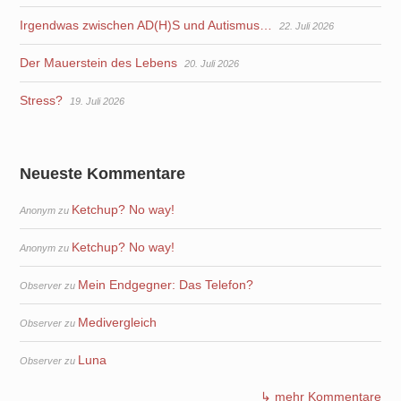
Irgendwas zwischen AD(H)S und Autismus…
22. Juli 2026
Der Mauerstein des Lebens
20. Juli 2026
Stress?
19. Juli 2026
Neueste Kommentare
Ketchup? No way!
Anonym
zu
Ketchup? No way!
Anonym
zu
Mein Endgegner: Das Telefon?
Observer
zu
Medivergleich
Observer
zu
Luna
Observer
zu
↳ mehr Kommentare