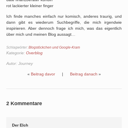
rot lackierter kleiner finger
Ich finde manches einfach nur komisch, anderes traurig, und
dann gibt es wiederum Suchbegriffe, die mich irgendwie
inspirieren. Aber dennoch frage ich mich, was das eigentlich
über mich und meinen Blog aussagt…
Schlagwörter:
Blogstöckchen und Google-Kram
Kategorie:
Overblog
Autor:
Journey
«
Beitrag davor
|
Beitrag danach
»
2 Kommentare
Der Elch