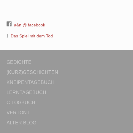
a&n @ facebook
》
Das Spiel mit dem Tod
GEDICHTE
(KURZ)GESCHICHTEN
KNEIPENTAGEBUCH
LERNTAGEBUCH
C-LOGBUCH
VERTONT
ALTER BLOG