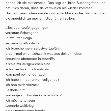
nenne ich sie mittlerweile. Das liegt an ihren Suchbegriffen und
natürlich daran, dass sie vermutlich nie wieder kommen.
Hier ein paar interessante und aufschlussreiche Suchbegriffe,
die angeblich zu meinem Blog führen sollen:
alles über teufel gegen gott
versaute Schwägerin
Puffmutter Helga
sexuelle unattraktivität
ich brauche mehr selbstwertgefühl
erzähl mal einen schwank was aus deinem leben
sexuelles abenteuer in teneriffa
als sie mir ausgewichen sind
schwuler lockt mich aufs klo
jean paul belmondo raucht
ich habe ihn betrunken vollgeheult
ich hab mich verzockt
Lesben-Puff
wie zeige ich ihm die kalte schulter?
ich möchte tot sein
szenario weltkrieg
date finanzberater kundin