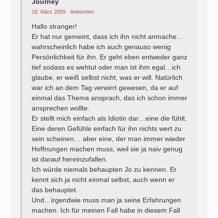
Journey
18. März 2009
Antworten
Hallo stranger!
Er hat nur gemeint, dass ich ihn nicht anmache…
wahrscheinlich habe ich auch genauso wenig
Persönlichkeit für ihn. Er geht eben entweder ganz
tief sodass es wehtut oder man ist ihm egal…ich
glaube, er weiß selbst nicht, was er will. Natürlich
war ich an dem Tag verwirrt gewesen, da er auf
einmal das Thema ansprach, das ich schon immer
ansprechen wollte.
Er stellt mich einfach als Idiotin dar…eine die fühlt.
Eine deren Gefühle einfach für ihn nichts wert zu
sein scheinen… aber eine, der man immer wieder
Hoffnungen machen muss, weil sie ja naiv genug
ist darauf hereinzufallen.
Ich würde niemals behaupten Jo zu kennen. Er
kennt sich ja nicht einmal selbst, auch wenn er
das behauptet.
Und…irgendwie muss man ja seine Erfahrungen
machen. Ich für meinen Fall habe in diesem Fall