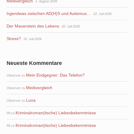
Medivergleich
1. August 2026
Irgendwas zwischen AD(H)S und Autismus…
22. Juli 2026
Der Mauerstein des Lebens
20. Juli 2026
Stress?
19. Juli 2026
Neueste Kommentare
Mein Endgegner: Das Telefon?
Observer
zu
Medivergleich
Observer
zu
Luna
Observer
zu
Kriminalroman(tische) Liebesbekenntnisse
Pit
zu
Kriminalroman(tische) Liebesbekenntnisse
Pit
zu