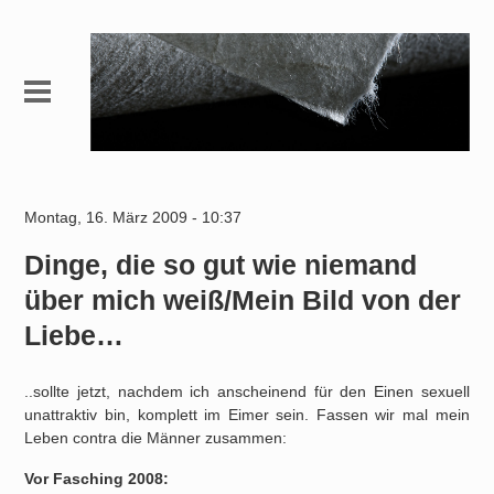
Montag, 16. März 2009 - 10:37
Dinge, die so gut wie niemand
über mich weiß/Mein Bild von der
Liebe…
..sollte jetzt, nachdem ich anscheinend für den Einen sexuell
unattraktiv bin, komplett im Eimer sein. Fassen wir mal mein
Leben contra die Männer zusammen:
Vor Fasching 2008: