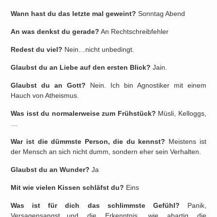
Wann hast du das letzte mal geweint?
Sonntag Abend
An was denkst du gerade?
An Rechtschreibfehler
Redest du viel?
Nein…nicht unbedingt.
Glaubst du an Liebe auf den ersten Blick?
Jain.
Glaubst du an Gott?
Nein. Ich bin Agnostiker mit einem
Hauch von Atheismus.
Was isst du normalerweise zum Frühstück?
Müsli, Kelloggs,
…
War ist die dümmste Person, die du kennst?
Meistens ist
der Mensch an sich nicht dumm, sondern eher sein Verhalten.
Glaubst du an Wunder?
Ja
Mit wie vielen Kissen schläfst du?
Eins
Was ist für dich das schlimmste Gefühl?
Panik,
Versagensangst…und die Erkenntnis, wie abartig die