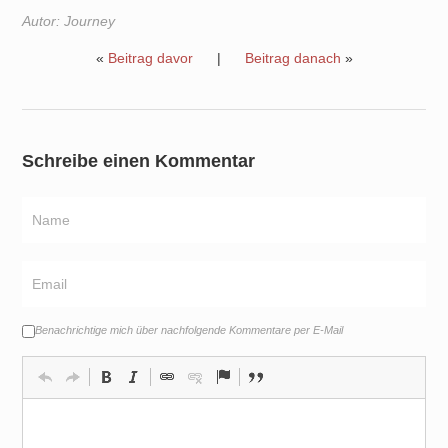
Autor:
Journey
«
Beitrag davor
|
Beitrag danach
»
Schreibe einen Kommentar
Benachrichtige mich über nachfolgende Kommentare per E-Mail