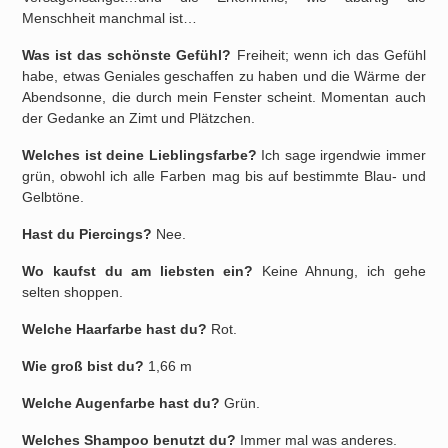
Menschheit manchmal ist…
Was ist das schönste Gefühl?
Freiheit; wenn ich das Gefühl
habe, etwas Geniales geschaffen zu haben und die Wärme der
Abendsonne, die durch mein Fenster scheint. Momentan auch
der Gedanke an Zimt und Plätzchen.
Welches ist deine Lieblingsfarbe?
Ich sage irgendwie immer
grün, obwohl ich alle Farben mag bis auf bestimmte Blau- und
Gelbtöne.
Hast du Piercings?
Nee.
Wo kaufst du am liebsten ein?
Keine Ahnung, ich gehe
selten shoppen.
Welche Haarfarbe hast du?
Rot.
Wie groß bist du?
1,66 m
Welche Augenfarbe hast du?
Grün.
Welches Shampoo benutzt du?
Immer mal was anderes.