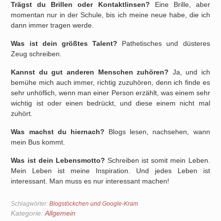
Trägst du Brillen oder Kontaktlinsen?
Eine Brille, aber
momentan nur in der Schule, bis ich meine neue habe, die ich
dann immer tragen werde.
Was ist dein größtes Talent?
Pathetisches und düsteres
Zeug schreiben.
Kannst du gut anderen Menschen zuhören?
Ja, und ich
bemühe mich auch immer, richtig zuzuhören, denn ich finde es
sehr unhöflich, wenn man einer Person erzählt, was einem sehr
wichtig ist oder einen bedrückt, und diese einem nicht mal
zuhört.
Was machst du hiernach?
Blogs lesen, nachsehen, wann
mein Bus kommt.
Was ist dein Lebensmotto?
Schreiben ist somit mein Leben.
Mein Leben ist meine Inspiration. Und jedes Leben ist
interessant. Man muss es nur interessant machen!
Schlagwörter:
Blogstöckchen und Google-Kram
Kategorie:
Allgemein