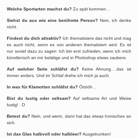
Welche Sportarten machst du?
Zu spät kommen…
Siehst du aus wie eine berühmte Person?
Nein, ich denke
nicht.
Findest du dich attraktiv?
Ich thematisiere das nicht und mag
es auch nicht, wenn es von anderen thematisiert wird. Es ist
nur soviel dazu zu sagen: Ich bin erst zufrieden, wenn ich mich
künstlerisch an mir betätige und in Photoshop etwas zaubere.
Auf welcher Seite schläfst du?
Keine Ahnung….das ist
immer anders. Und im Schlaf drehe ich mich ja auch.
In was für Klamotten schläfst du?
Ööööh…
Bist du lustig oder seltsam?
Auf seltsame Art und Weise
lustig! : D
Betest du?
Nein, und wenn, dann hat das etwas Ironisches an
sich.
Ist das Glas halbvoll oder halbleer?
Ausgetrunken!