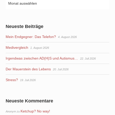
Neueste Beiträge
Mein Endgegner: Das Telefon?
4. August 2026
Medivergleich
1. August 2026
Irgendwas zwischen AD(H)S und Autismus…
22. Juli 2026
Der Mauerstein des Lebens
20. Juli 2026
Stress?
19. Juli 2026
Neueste Kommentare
Ketchup? No way!
Anonym
zu