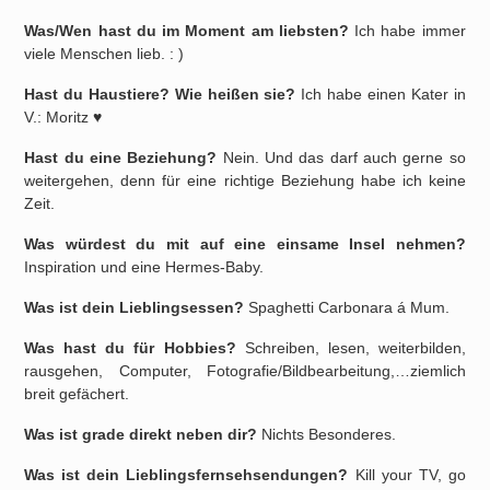
Was/Wen hast du im Moment am liebsten?
Ich habe immer
viele Menschen lieb. : )
Hast du Haustiere? Wie heißen sie?
Ich habe einen Kater in
V.: Moritz ♥
Hast du eine Beziehung?
Nein. Und das darf auch gerne so
weitergehen, denn für eine richtige Beziehung habe ich keine
Zeit.
Was würdest du mit auf eine einsame Insel nehmen?
Inspiration und eine Hermes-Baby.
Was ist dein Lieblingsessen?
Spaghetti Carbonara á Mum.
Was hast du für Hobbies?
Schreiben, lesen, weiterbilden,
rausgehen, Computer, Fotografie/Bildbearbeitung,…ziemlich
breit gefächert.
Was ist grade direkt neben dir?
Nichts Besonderes.
Was ist dein Lieblingsfernsehsendungen?
Kill your TV, go