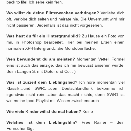
back to life! Ich sehe kein fern.
Wo willst du deine Flitterwochen verbringen?
Verliebe dich
oft, verlobe dich selten und heirate nie. Die Unvernunft wird mir
nicht passieren. Jedenfalls ist das nicht vorgesehen.
Was hast du für ein Hintergrundbild?
Zu Hause ein Foto von
mir, in Photoshop bearbeitet. Hier bei meinen Eltern einen
normalen XP-Hintergrund…die Mondoberfläche.
Wen bewunderst du am meisten?
Momentan Vettel. Formel
eins ist auch das einzige, das ich mir bewusst ansehen würde.
Beim Langen S. mit Dieter und Co. : )
Was ist zurzeit dein Lieblingslied?
Ich höre momentan viel
Klassik…und SWR1…den Deutschlandfunk bekomme ich
irgendwie nicht rein…aber das macht nichts, denn SWR1 ist
wie meine Ipod-Playlist mit Wissen zwischendurch.
Wie viele Kinder willst du mal haben?
Keine
Welches ist dein Lieblingsfilm?
Free Rainer – dein
Fernseher lügt