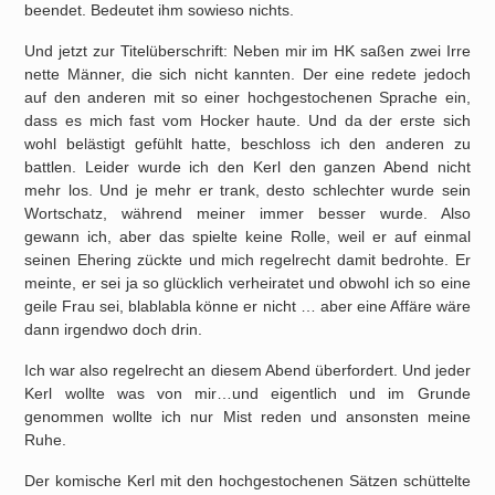
beendet. Bedeutet ihm sowieso nichts.
Und jetzt zur Titelüberschrift: Neben mir im HK saßen zwei Irre
nette Männer, die sich nicht kannten. Der eine redete jedoch
auf den anderen mit so einer hochgestochenen Sprache ein,
dass es mich fast vom Hocker haute. Und da der erste sich
wohl belästigt gefühlt hatte, beschloss ich den anderen zu
battlen. Leider wurde ich den Kerl den ganzen Abend nicht
mehr los. Und je mehr er trank, desto schlechter wurde sein
Wortschatz, während meiner immer besser wurde. Also
gewann ich, aber das spielte keine Rolle, weil er auf einmal
seinen Ehering zückte und mich regelrecht damit bedrohte. Er
meinte, er sei ja so glücklich verheiratet und obwohl ich so eine
geile Frau sei, blablabla könne er nicht … aber eine Affäre wäre
dann irgendwo doch drin.
Ich war also regelrecht an diesem Abend überfordert. Und jeder
Kerl wollte was von mir…und eigentlich und im Grunde
genommen wollte ich nur Mist reden und ansonsten meine
Ruhe.
Der komische Kerl mit den hochgestochenen Sätzen schüttelte