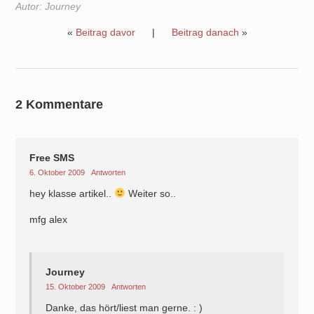
Autor:
Journey
«
Beitrag davor
|
Beitrag danach
»
2 Kommentare
Free SMS
6. Oktober 2009
Antworten
hey klasse artikel..
Weiter so..
mfg alex
Journey
15. Oktober 2009
Antworten
Danke, das hört/liest man gerne. : )