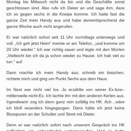
Montag bis Mittwoch nicht da bin und die Geschäfte sonst
geschlossen sind. Also rufe ich Dieter an und sage ihm, dass
ich so gegen sechs in die Kneipe komme. Ich hatte fast die
ganze Zeit mein Handy aus und habe dementsprechend die
ganze Woche auch nicht angerufen.
Er war natürlich schon seit 11 Uhr vormittags unterwegs und
voll. „Ich geh jetzt Heim“ meinte er am Telefon, „und komme um
20 Uhr wieder.“ Ich war richtig sauer und legte mit den Worten
„Vielleicht bin ich da ja schon wieder zu Hause. Ich hab viel zu
tun.“ auf.
Dann machte ich mein Handy aus, schreib ein bisschen,
richtete mich und ging um Punkt Sechs aus dem Haus.
Im Nest war nicht viel los. Jo erzählte von seiner Ex-bzw.-
mittlerweile-nicht-Ex. Ich lachte ihn mit den anderen Kerlen aus.
Irgendwann zog ich dann ganz rein zufällig ins HK. Ach…wäre
ich bloß woanders hingegangen. Dann hätte ich jetzt keine
Bissspuren an der Schulter und Streit mit Dieter.
Denn er war natürlich sofort nach unserem Gespräch ins HK