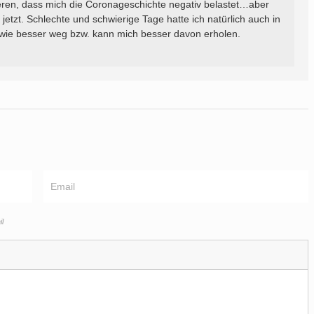
eren, dass mich die Coronageschichte negativ belastet…aber
s jetzt. Schlechte und schwierige Tage hatte ich natürlich auch in
ndwie besser weg bzw. kann mich besser davon erholen.
l