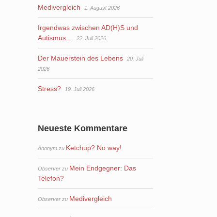
Medivergleich
1. August 2026
Irgendwas zwischen AD(H)S und
Autismus…
22. Juli 2026
Der Mauerstein des Lebens
20. Juli
2026
Stress?
19. Juli 2026
Neueste Kommentare
Ketchup? No way!
Anonym
zu
Mein Endgegner: Das
Observer
zu
Telefon?
Medivergleich
Observer
zu