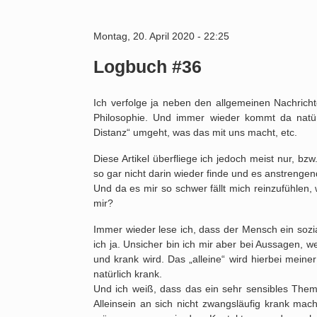
Montag, 20. April 2020 - 22:25
Logbuch #36
Ich verfolge ja neben den allgemeinen Nachrich
Philosophie. Und immer wieder kommt da natü
Distanz“ umgeht, was das mit uns macht, etc.
Diese Artikel überfliege ich jedoch meist nur, bz
so gar nicht darin wieder finde und es anstrenge
Und da es mir so schwer fällt mich reinzufühlen,
mir?
Immer wieder lese ich, dass der Mensch ein sozi
ich ja. Unsicher bin ich mir aber bei Aussagen, w
und krank wird. Das „alleine“ wird hierbei meine
natürlich krank.
Und ich weiß, dass das ein sehr sensibles Thema
Alleinsein an sich nicht zwangsläufig krank mac