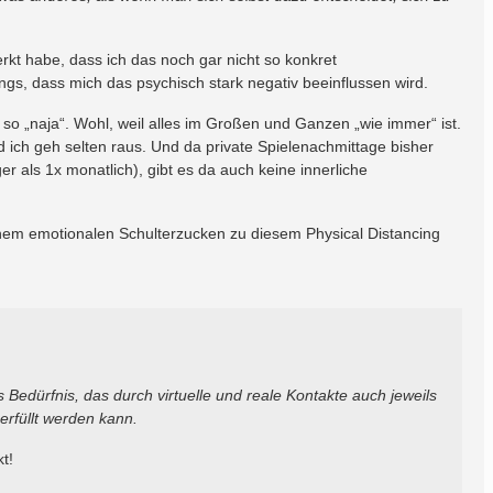
t habe, dass ich das noch gar nicht so konkret
gs, dass mich das psychisch stark negativ beeinflussen wird.
r so „naja“. Wohl, weil alles im Großen und Ganzen „wie immer“ ist.
nd ich geh selten raus. Und da private Spielenachmittage bisher
er als 1x monatlich), gibt es da auch keine innerliche
inem emotionalen Schulterzucken zu diesem Physical Distancing
s Bedürfnis, das durch virtuelle und reale Kontakte auch jeweils
 erfüllt werden kann.
t!