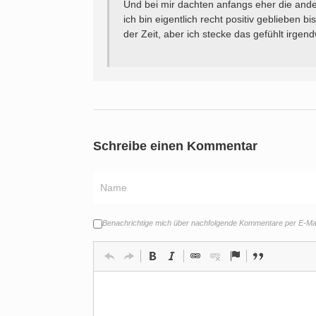
Und bei mir dachten anfangs eher die and
ich bin eigentlich recht positiv geblieben bi
der Zeit, aber ich stecke das gefühlt irge
Schreibe einen Kommentar
Benachrichtige mich über nachfolgende Kommentare per E-Mai