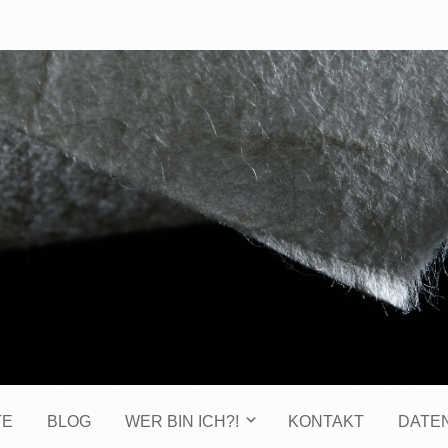
TE
BLOG
WER BIN ICH?!
KONTAKT
DATE