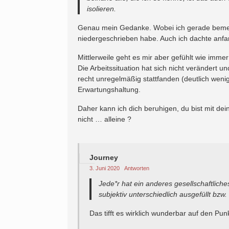
isolieren.
Genau mein Gedanke. Wobei ich gerade bemerk
niedergeschrieben habe. Auch ich dachte anfan
Mittlerweile geht es mir aber gefühlt wie imme
Die Arbeitssituation hat sich nicht verändert u
recht unregelmäßig stattfanden (deutlich wenig
Erwartungshaltung.
Daher kann ich dich beruhigen, du bist mit de
nicht … alleine ?
Journey
3. Juni 2020
Antworten
Jede*r hat ein anderes gesellschaftliche
subjektiv unterschiedlich ausgefüllt bzw.
Das tifft es wirklich wunderbar auf den Punk