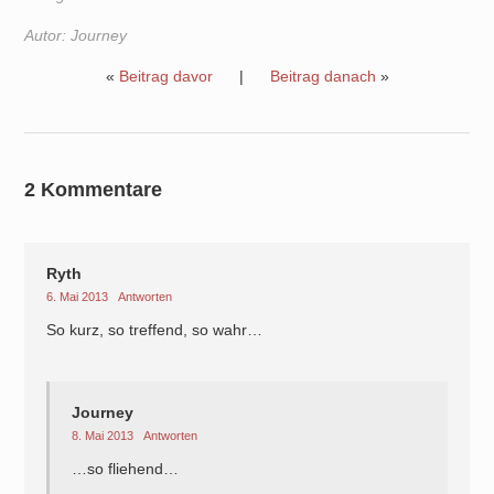
Autor:
Journey
«
Beitrag davor
|
Beitrag danach
»
2 Kommentare
Ryth
6. Mai 2013
Antworten
So kurz, so treffend, so wahr…
Journey
8. Mai 2013
Antworten
…so fliehend…