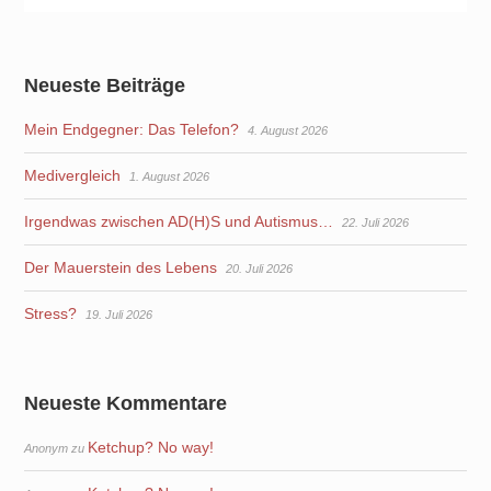
Neueste Beiträge
Mein Endgegner: Das Telefon?
4. August 2026
Medivergleich
1. August 2026
Irgendwas zwischen AD(H)S und Autismus…
22. Juli 2026
Der Mauerstein des Lebens
20. Juli 2026
Stress?
19. Juli 2026
Neueste Kommentare
Ketchup? No way!
Anonym
zu