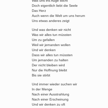
Was uns ins Auge sticht
Doch eigentlich liebt die Seele
Das Herz
Auch wenn die Welt um uns herum
Uns etwas anderes zeigt
Und was denken wir nicht
Was wir alles tun müssten
Um zu gefallen
Weil wir jemanden wollen
Und wir denken
Dass wir alles tun müssten
Um jemanden zu halten
Der nicht bleiben wird
Nur die Hoffnung bleibt
Bis sie stirbt
Und immer wieder suchen wir
In der Menge
Nach einer Ausstrahlung
Nach einer Erscheinung
Und wir denken zu oft