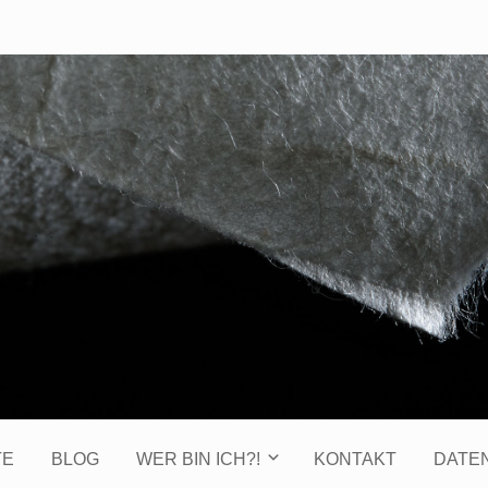
TE
BLOG
WER BIN ICH?!
KONTAKT
DATE