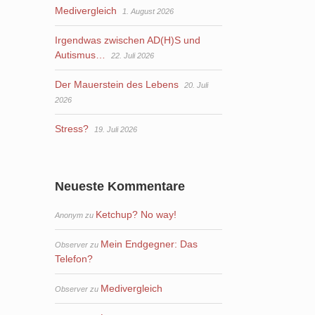
Medivergleich
1. August 2026
Irgendwas zwischen AD(H)S und
Autismus…
22. Juli 2026
Der Mauerstein des Lebens
20. Juli
2026
Stress?
19. Juli 2026
Neueste Kommentare
Ketchup? No way!
Anonym
zu
Mein Endgegner: Das
Observer
zu
Telefon?
Medivergleich
Observer
zu