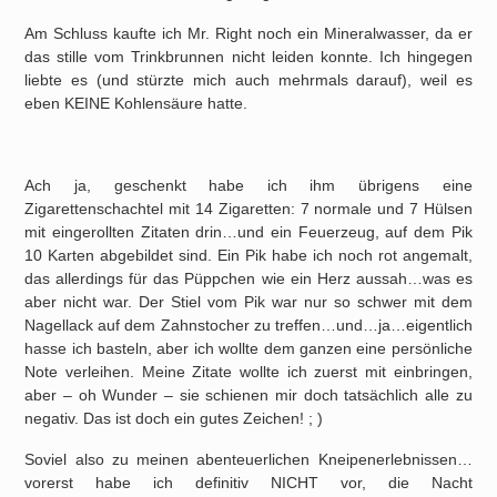
Am Schluss kaufte ich Mr. Right noch ein Mineralwasser, da er
das stille vom Trinkbrunnen nicht leiden konnte. Ich hingegen
liebte es (und stürzte mich auch mehrmals darauf), weil es
eben KEINE Kohlensäure hatte.
Ach ja, geschenkt habe ich ihm übrigens eine
Zigarettenschachtel mit 14 Zigaretten: 7 normale und 7 Hülsen
mit eingerollten Zitaten drin…und ein Feuerzeug, auf dem Pik
10 Karten abgebildet sind. Ein Pik habe ich noch rot angemalt,
das allerdings für das Püppchen wie ein Herz aussah…was es
aber nicht war. Der Stiel vom Pik war nur so schwer mit dem
Nagellack auf dem Zahnstocher zu treffen…und…ja…eigentlich
hasse ich basteln, aber ich wollte dem ganzen eine persönliche
Note verleihen. Meine Zitate wollte ich zuerst mit einbringen,
aber – oh Wunder – sie schienen mir doch tatsächlich alle zu
negativ. Das ist doch ein gutes Zeichen! ; )
Soviel also zu meinen abenteuerlichen Kneipenerlebnissen…
vorerst habe ich definitiv NICHT vor, die Nacht