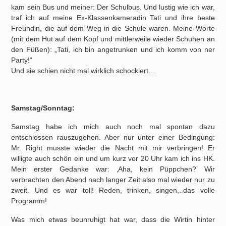
kam sein Bus und meiner: Der Schulbus. Und lustig wie ich war,
traf ich auf meine Ex-Klassenkameradin Tati und ihre beste
Freundin, die auf dem Weg in die Schule waren. Meine Worte
(mit dem Hut auf dem Kopf und mittlerweile wieder Schuhen an
den Füßen): „Tati, ich bin angetrunken und ich komm von ner
Party!“
Und sie schien nicht mal wirklich schockiert…
Samstag/Sonntag:
Samstag habe ich mich auch noch mal spontan dazu
entschlossen rauszugehen. Aber nur unter einer Bedingung:
Mr. Right musste wieder die Nacht mit mir verbringen! Er
willigte auch schön ein und um kurz vor 20 Uhr kam ich ins HK.
Mein erster Gedanke war: ‚Aha, kein Püppchen?’ Wir
verbrachten den Abend nach langer Zeit also mal wieder nur zu
zweit. Und es war toll! Reden, trinken, singen,..das volle
Programm!
Was mich etwas beunruhigt hat war, dass die Wirtin hinter