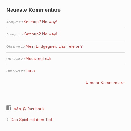
Neueste Kommentare
Ketchup? No way!
Anonym
zu
Ketchup? No way!
Anonym
zu
Mein Endgegner: Das Telefon?
Observer
zu
Medivergleich
Observer
zu
Luna
Observer
zu
↳ mehr Kommentare
a&n @ facebook
》
Das Spiel mit dem Tod