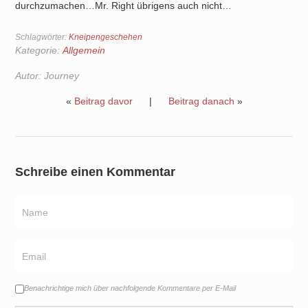
durchzumachen…Mr. Right übrigens auch nicht…
Schlagwörter:
Kneipengeschehen
Kategorie:
Allgemein
Autor:
Journey
«
Beitrag davor
|
Beitrag danach
»
Schreibe einen Kommentar
Benachrichtige mich über nachfolgende Kommentare per E-Mail