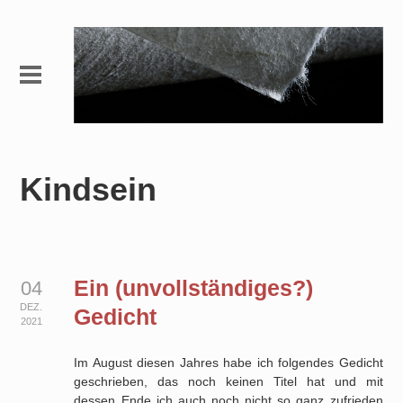
Kindsein
Ein (unvollständiges?)
04
DEZ.
Gedicht
2021
Im August diesen Jahres habe ich folgendes Gedicht
geschrieben, das noch keinen Titel hat und mit
dessen Ende ich auch noch nicht so ganz zufrieden