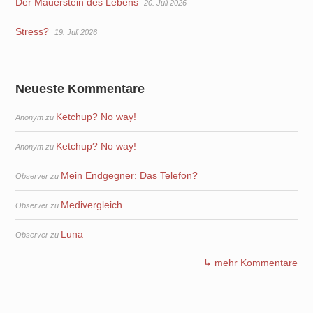
Der Mauerstein des Lebens
20. Juli 2026
Stress?
19. Juli 2026
Neueste Kommentare
Ketchup? No way!
Anonym
zu
Ketchup? No way!
Anonym
zu
Mein Endgegner: Das Telefon?
Observer
zu
Medivergleich
Observer
zu
Luna
Observer
zu
↳ mehr Kommentare