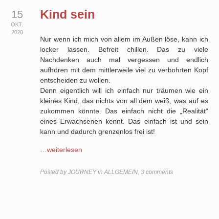
Kind sein
15
OKT.
2020
Nur wenn ich mich von allem im Außen löse, kann ich
locker lassen. Befreit chillen. Das zu viele
Nachdenken auch mal vergessen und endlich
aufhören mit dem mittlerweile viel zu verbohrten Kopf
entscheiden zu wollen.
Denn eigentlich will ich einfach nur träumen wie ein
kleines Kind, das nichts von all dem weiß, was auf es
zukommen könnte. Das einfach nicht die „Realität“
eines Erwachsenen kennt. Das einfach ist und sein
kann und dadurch grenzenlos frei ist!
…weiterlesen
Posted by
JOURNEY
in
ALLGEMEIN
,
3 comments