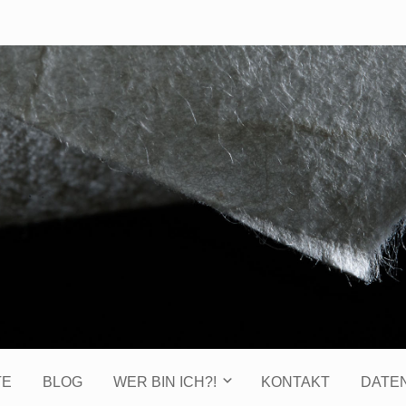
TE
BLOG
WER BIN ICH?!
KONTAKT
DATE