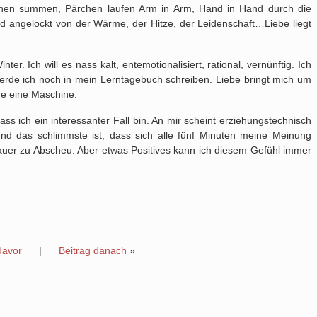
nchen summen, Pärchen laufen Arm in Arm, Hand in Hand durch die
nd angelockt von der Wärme, der Hitze, der Leidenschaft…Liebe liegt
ter. Ich will es nass kalt, entemotionalisiert, rational, vernünftig. Ich
rde ich noch in mein Lerntagebuch schreiben. Liebe bringt mich um
e eine Maschine.
 ich ein interessanter Fall bin. An mir scheint erziehungstechnisch
nd das schlimmste ist, dass sich alle fünf Minuten meine Meinung
uer zu Abscheu. Aber etwas Positives kann ich diesem Gefühl immer
davor
|
Beitrag danach
»