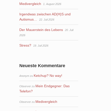
Medivergleich
1. August 2026
Irgendwas zwischen AD(H)S und
Autismus…
22. Juli 2026
Der Mauerstein des Lebens
20. Juli
2026
Stress?
19. Juli 2026
Neueste Kommentare
Ketchup? No way!
Anonym
zu
Mein Endgegner: Das
Observer
zu
Telefon?
Medivergleich
Observer
zu