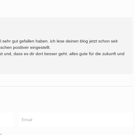
l sehr gut gefallen haben. ich lese deinen blog jetzt schon seit
sschen positiver eingestellt.
 und, dass es dir dort besser geht. alles gute für die zukunft und
l