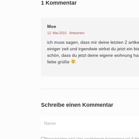
1 Kommentar
Moe
12. Mai 2010
Antworten
ich muss sagen, dass mir deine letzten 2 artike
einiger zeit und irgendwie wirkst du jetzt ein bi
schön, dass du jetzt deine eigene wohnung hast
liebe grüße
Schreibe einen Kommentar
Benachrichtige mich über nachfolgende Kommentare per E-Mai