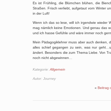
Es ist Frühling, die Blümchen blühen, die Bie
Straßen. Frisch verliebt, aufgetaut vom Winter u
in der Luft!
Wenn ich das so lese, will ich irgendwie wieder Win
mag nämlich keine Emotionen. Und genau das we
und ich hasse Gefühle und wäre immer noch gern
Mein Pädagogiklehrer muss aber auch denken, dass
alles schief gegangen zu sein, was nur geht…u
ändert. Besonders die zum Thema Liebe. Von Tra
noch nicht abgewinnen…
Kategorie:
Allgemein
Autor:
Journey
«
Beitrag 