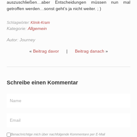
auszuschließen…aber Entscheidungen müssen nun mal
getroffen werden…sonst geht’s ja nicht weiter. ; )
Schlagwörter:
Klinik-Kram
Kategorie:
Allgemein
Autor:
Journey
«
Beitrag davor
|
Beitrag danach
»
Schreibe einen Kommentar
Benachrichtige mich über nachfolgende Kommentare per E-Mail