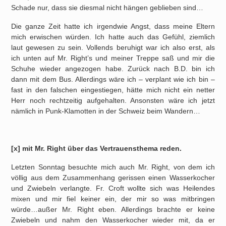
Schade nur, dass sie diesmal nicht hängen geblieben sind…
Die ganze Zeit hatte ich irgendwie Angst, dass meine Eltern
mich erwischen würden. Ich hatte auch das Gefühl, ziemlich
laut gewesen zu sein. Vollends beruhigt war ich also erst, als
ich unten auf Mr. Right’s und meiner Treppe saß und mir die
Schuhe wieder angezogen habe. Zurück nach B.D. bin ich
dann mit dem Bus. Allerdings wäre ich – verplant wie ich bin –
fast in den falschen eingestiegen, hätte mich nicht ein netter
Herr noch rechtzeitig aufgehalten. Ansonsten wäre ich jetzt
nämlich in Punk-Klamotten in der Schweiz beim Wandern…
[x] mit Mr. Right über das Vertrauensthema reden.
Letzten Sonntag besuchte mich auch Mr. Right, von dem ich
völlig aus dem Zusammenhang gerissen einen Wasserkocher
und Zwiebeln verlangte. Fr. Croft wollte sich was Heilendes
mixen und mir fiel keiner ein, der mir so was mitbringen
würde…außer Mr. Right eben. Allerdings brachte er keine
Zwiebeln und nahm den Wasserkocher wieder mit, da er