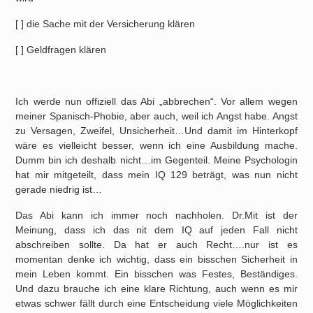
[ ] die Sache mit der Versicherung klären
[ ] Geldfragen klären
Ich werde nun offiziell das Abi „abbrechen“. Vor allem wegen
meiner Spanisch-Phobie, aber auch, weil ich Angst habe. Angst
zu Versagen, Zweifel, Unsicherheit…Und damit im Hinterkopf
wäre es vielleicht besser, wenn ich eine Ausbildung mache.
Dumm bin ich deshalb nicht…im Gegenteil. Meine Psychologin
hat mir mitgeteilt, dass mein IQ 129 beträgt, was nun nicht
gerade niedrig ist…
Das Abi kann ich immer noch nachholen. Dr.Mit ist der
Meinung, dass ich das nit dem IQ auf jeden Fall nicht
abschreiben sollte. Da hat er auch Recht….nur ist es
momentan denke ich wichtig, dass ein bisschen Sicherheit in
mein Leben kommt. Ein bisschen was Festes, Beständiges.
Und dazu brauche ich eine klare Richtung, auch wenn es mir
etwas schwer fällt durch eine Entscheidung viele Möglichkeiten