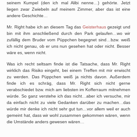
seinem Kumpel (den ich mal Alibi nenne…) gehörte. Jetzt
liegen zwar Zwiebeln auf meinem Zimmer, aber das ist eine
andere Geschichte…
Mr. Right habe ich an diesem Tag das
Geisterhaus
gezeigt und
bin mit ihm anschließend durch den Park gelaufen…wo wir
zufällig dem Bruder vom Püppchen begegnet sind…bzw. weiß
ich nicht genau, ob er uns nun gesehen hat oder nicht. Besser
wäre es, wenn nicht.
Was ich recht seltsam finde ist die Tatsache, dass Mr. Right
wirklich das Risiko eingeht, bei einem Treffen mit mir erwischt
zu werden. Das Püppchen weiß ja nichts davon. Außerdem
finde ich es schräg, dass Mr. Right sich nicht gerne
verabschiedet bzw. mich am liebsten im Kofferraum mitnehmen
würde. So ganz verstehe ich das nicht…aber ich versuche, mir
da einfach nicht zu viele Gedanken darüber zu machen…das
würde mir denke ich nicht sehr gut tun…vor allem weil er auch
gemeint hat, dass wir wohl zusammen gekommen wären, wenn
die Umstände anders gewesen wären…