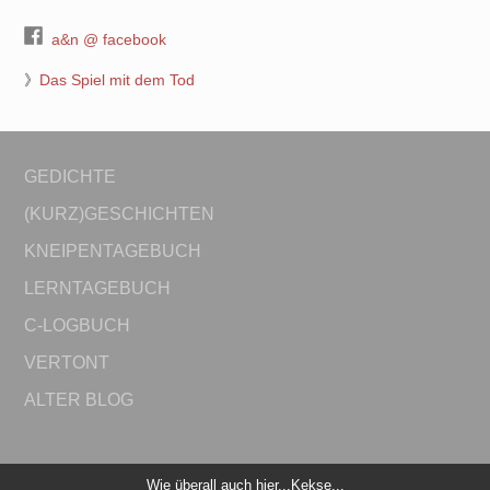
a&n @ facebook
》
Das Spiel mit dem Tod
GEDICHTE
(KURZ)GESCHICHTEN
KNEIPENTAGEBUCH
LERNTAGEBUCH
C-LOGBUCH
VERTONT
ALTER BLOG
Wie überall auch hier...Kekse...