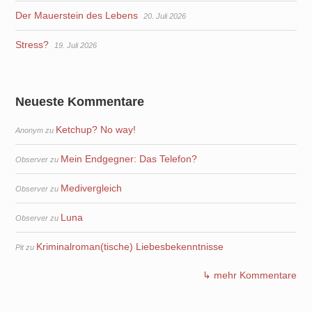
Der Mauerstein des Lebens
20. Juli 2026
Stress?
19. Juli 2026
Neueste Kommentare
Ketchup? No way!
Anonym
zu
Mein Endgegner: Das Telefon?
Observer
zu
Medivergleich
Observer
zu
Luna
Observer
zu
Kriminalroman(tische) Liebesbekenntnisse
Pit
zu
↳ mehr Kommentare